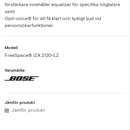
förstärkare innehåller equalizer för specifika högtalare
samt
Opti-voice® för att få klart och tydligt ljud vid
personsökarfunktioner.
Modell
FreeSpace® IZA 2120-LZ
Varumärke
Jämför produkt
Jämför produkt