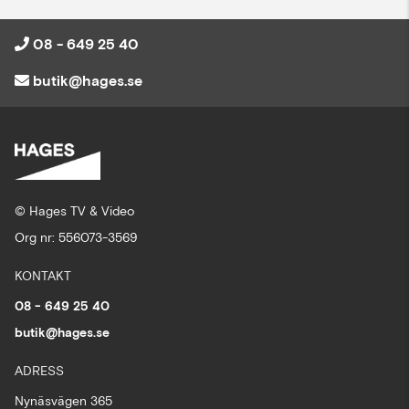
08 - 649 25 40
butik@hages.se
© Hages TV & Video
Org nr: 556073-3569
KONTAKT
08 - 649 25 40
butik@hages.se
ADRESS
Nynäsvägen 365