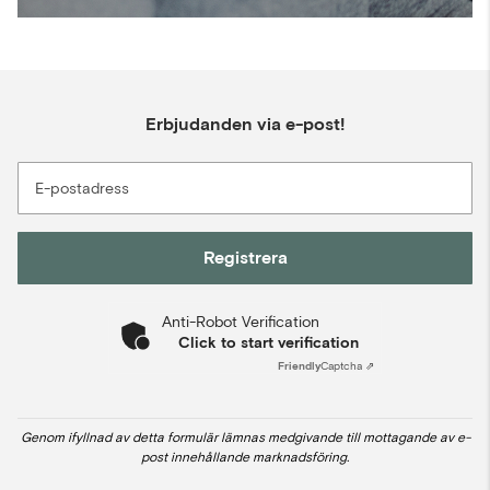
Erbjudanden via e-post!
E-postadress
Registrera
Anti-Robot Verification
Click to start verification
Friendly
Captcha ⇗
Genom ifyllnad av detta formulär lämnas medgivande till mottagande av e-
post innehållande marknadsföring.