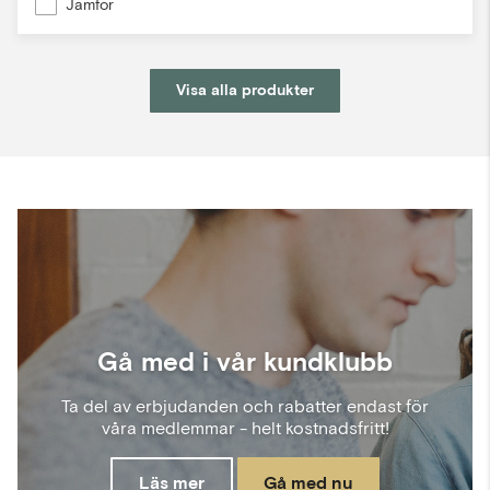
Jämför
Visa alla produkter
Gå med i vår kundklubb
Ta del av erbjudanden och rabatter endast för
våra medlemmar - helt kostnadsfritt!
Läs mer
Gå med nu