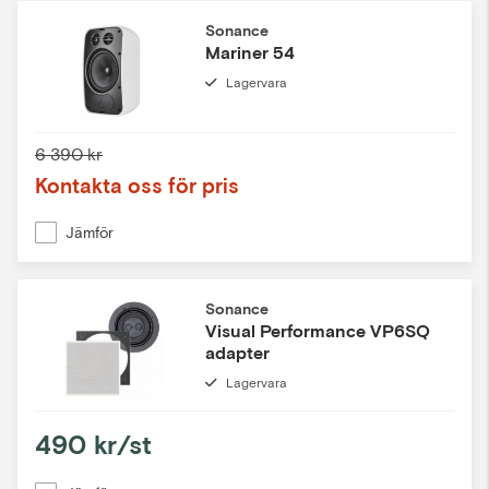
Sonance
Mariner 54
Lagervara
6 390 kr
Kontakta oss för pris
Jämför
Sonance
Visual Performance VP6SQ
adapter
Lagervara
490 kr/st