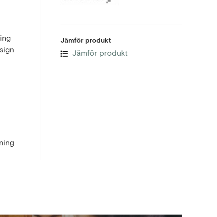
ing
Jämför produkt
esign
Jämför produkt
ning