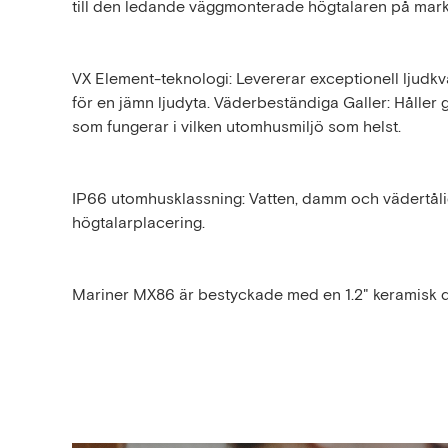
till den ledande väggmonterade högtalaren på mar
VX Element-teknologi: Levererar exceptionell ljudkv
för en jämn ljudyta. Väderbeständiga Galler: Håller 
som fungerar i vilken utomhusmiljö som helst.
IP66 utomhusklassning: Vatten, damm och vädertålig
högtalarplacering.
Mariner MX86 är bestyckade med en 1.2" keramisk 