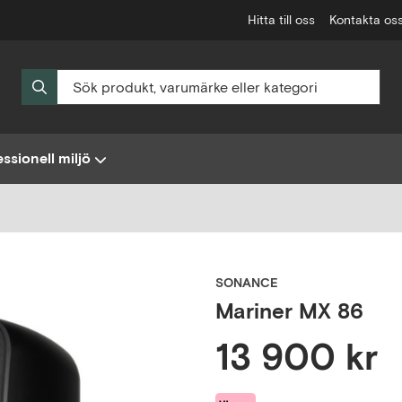
Hitta till oss
Kontakta os
ssionell miljö
SONANCE
Mariner MX 86
13 900 kr