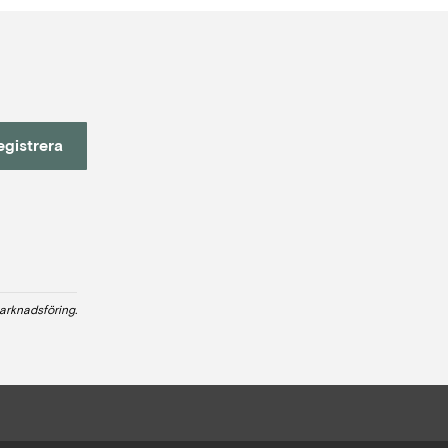
egistrera
arknadsföring.