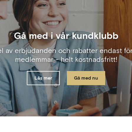
Gå med i vår kundklubb
el av erbjudanden och rabatter endast för
medlemmar - helt kostnadsfritt!
Läs mer
Gå med nu