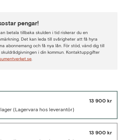
kostar pengar!
n betala tillbaka skulden i tid riskerar du en
märkning. Det kan leda till svårigheter att få hyra
na abonnemang och få nya lån. För stöd, vänd dig till
skuldrådgivningen i din kommun. Kontaktuppgifter
sumentverket.se
.
13 900 kr
llager
(Lagervara hos leverantör)
13 900 kr