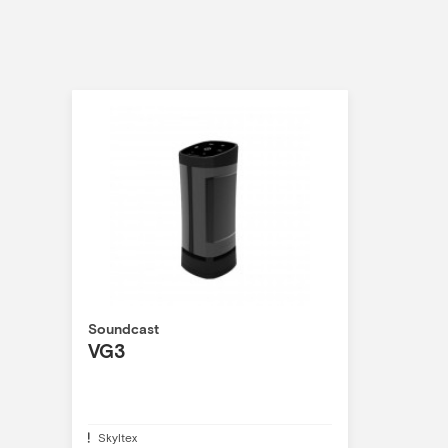
Soundcast
VG3
Skyltex