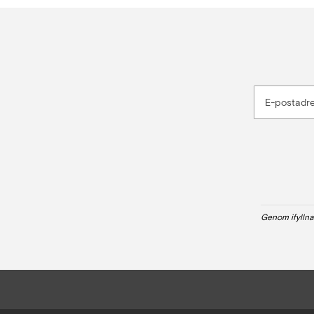
E-postadr
Genom ifyllna