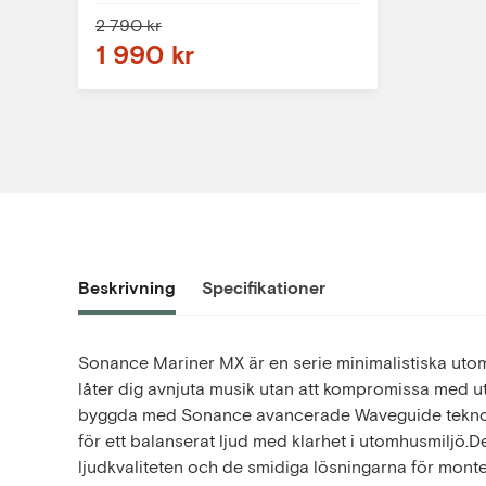
2 790 kr
1 990 kr
Beskrivning
Specifikationer
Sonance Mariner MX är en serie minimalistiska ut
låter dig avnjuta musik utan att kompromissa med u
byggda med Sonance avancerade Waveguide teknol
för ett balanserat ljud med klarhet i utomhusmiljö.
ljudkvaliteten och de smidiga lösningarna för mont