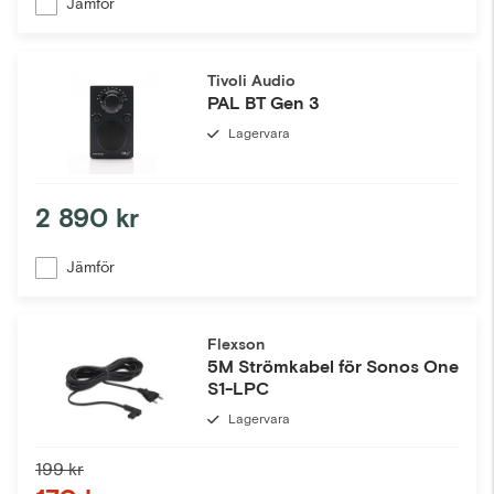
Jämför
Tivoli Audio
PAL BT Gen 3
Lagervara
2 890 kr
Jämför
Flexson
5M Strömkabel för Sonos One
S1-LPC
Lagervara
199 kr