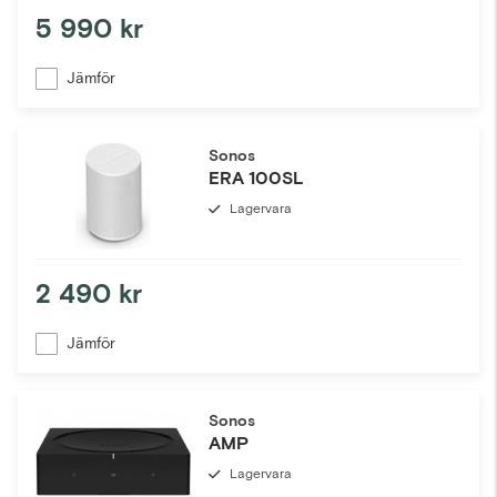
5 990 kr
Jämför
Sonos
ERA 100SL
Lagervara
2 490 kr
Jämför
Sonos
AMP
Lagervara