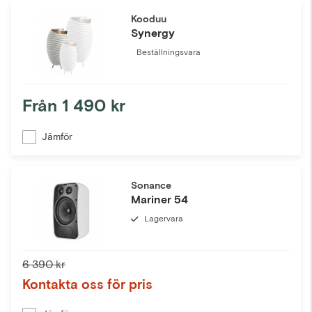
Kooduu
Synergy
Beställningsvara
Från
1 490 kr
Jämför
Sonance
Mariner 54
Lagervara
6 390 kr
Kontakta oss för pris