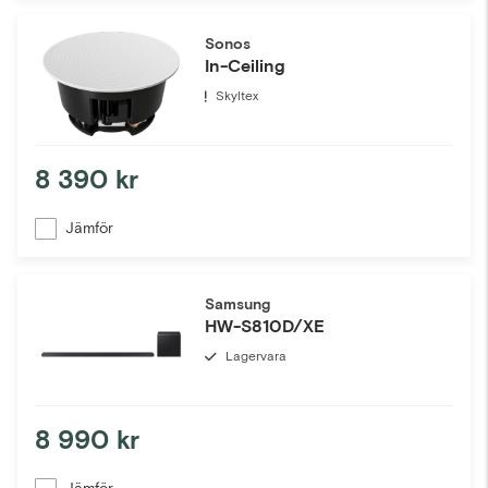
Sonos
In-Ceiling
Skyltex
8 390 kr
Jämför
Samsung
HW-S810D/XE
Lagervara
8 990 kr