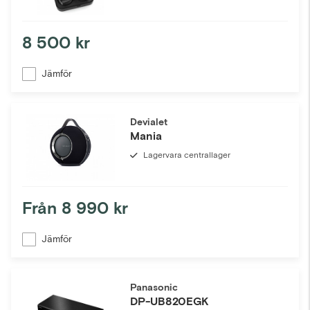
8 500 kr
Jämför
Devialet
Mania
Lagervara centrallager
Från
8 990 kr
Jämför
Panasonic
DP-UB820EGK