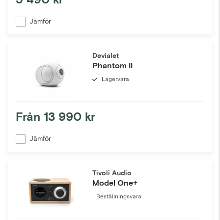
Jämför
Devialet
Phantom II
Lagervara
Från
13 990 kr
Jämför
Tivoli Audio
Model One+
Beställningsvara