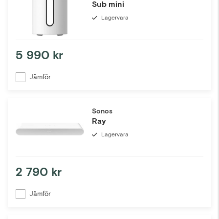
Sub mini
Lagervara
5 990 kr
Jämför
Sonos
Ray
Lagervara
2 790 kr
Jämför