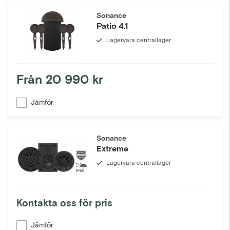
Sonance
Patio 4.1
Lagervara centrallager
Från
20 990 kr
Jämför
Sonance
Extreme
Lagervara centrallager
Kontakta oss för pris
Jämför