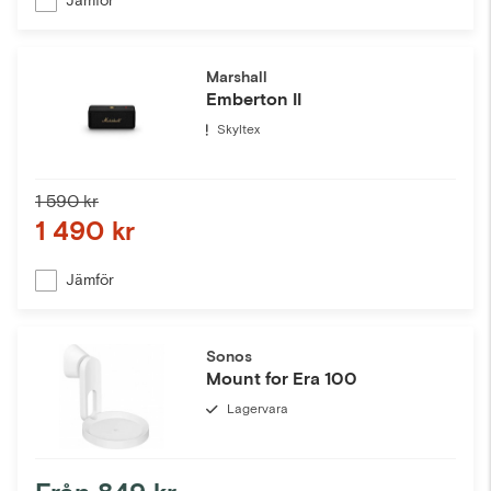
Jämför
Marshall
Emberton II
Skyltex
1 590 kr
1 490 kr
Jämför
Sonos
Mount for Era 100
Lagervara