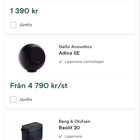
1 390 kr
Jämför
Gallo Acoustics
Adiva SE
Lagervara centrallager
Från
4 790 kr/st
Jämför
Bang & Olufsen
Beolit 20
Lagervara