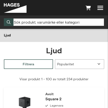
Ljud
Ljud
Filtrera
Visar produkt 1 - 100 av totalt 234 produkter
Avolt
Square 2
Lagervara