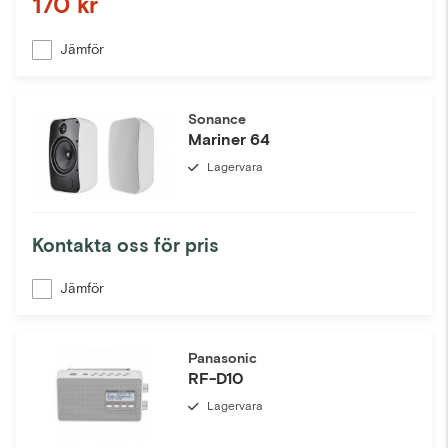
170 kr
Jämför
Sonance
Mariner 64
Lagervara
Kontakta oss för pris
Jämför
Panasonic
RF-D10
Lagervara