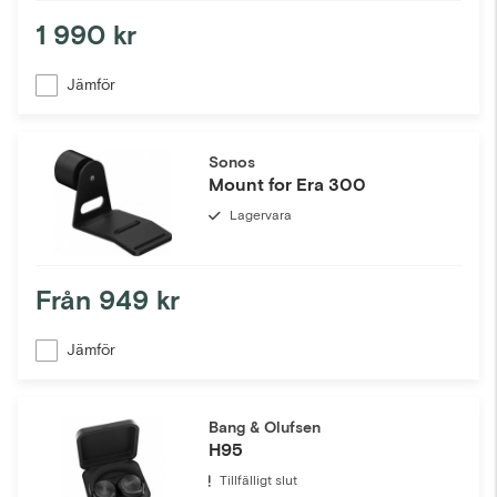
1 990 kr
Jämför
Sonos
Mount for Era 300
Lagervara
Från
949 kr
Jämför
Bang & Olufsen
H95
Tillfälligt slut