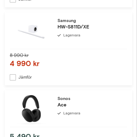
Samsung
HW-S811D/XE
Lagervara
8 990 kr
4 990 kr
Jämför
Sonos
Ace
Lagervara
5 490 kr