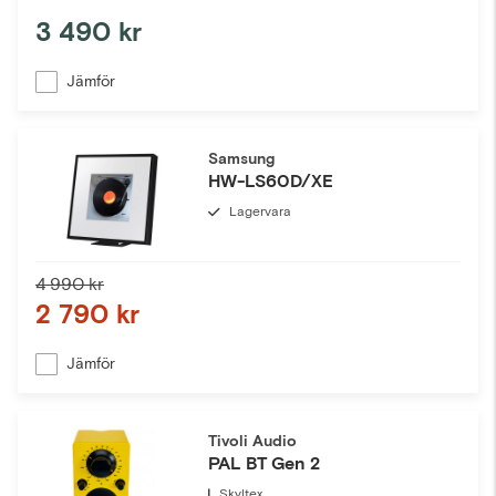
3 490 kr
Jämför
Samsung
HW-LS60D/XE
Lagervara
4 990 kr
2 790 kr
Jämför
Tivoli Audio
PAL BT Gen 2
Skyltex