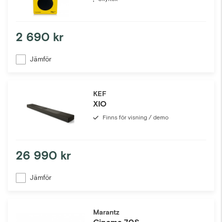
2 690 kr
Jämför
KEF
XIO
Finns för visning / demo
26 990 kr
Jämför
Marantz