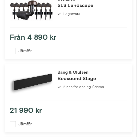
SLS Landscape
Lagervara
Från
4 890 kr
Jämför
Bang & Olufsen
Beosound Stage
Finns för visning / demo
21 990 kr
Jämför