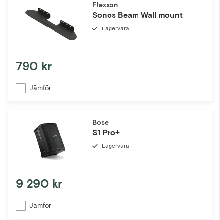
Flexson
Sonos Beam Wall mount
Lagervara
790 kr
Jämför
Bose
S1 Pro+
Lagervara
9 290 kr
Jämför