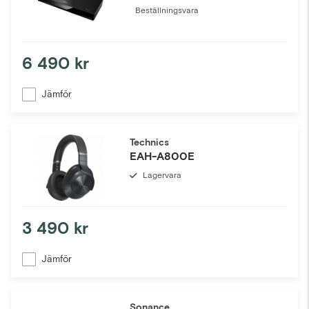
Beställningsvara
6 490 kr
Jämför
Technics
EAH-A800E
Lagervara
3 490 kr
Jämför
Sonance