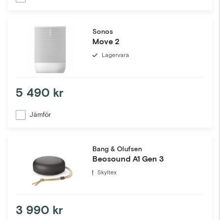
Sonos
Move 2
Lagervara
5 490 kr
Jämför
Bang & Olufsen
Beosound A1 Gen 3
Skyltex
3 990 kr