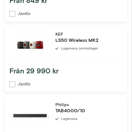
Från
849 kr
Jämför
KEF
LS50 Wireless MK2
Lagervara centrallager
Från
29 990 kr
Jämför
Philips
TAB4000/10
Lagervara