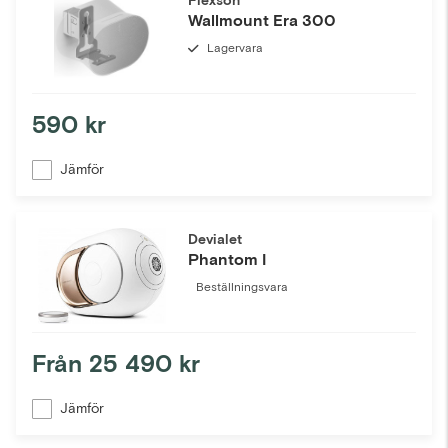
Flexson
Wallmount Era 300
Lagervara
590 kr
Jämför
Devialet
Phantom I
Beställningsvara
Från
25 490 kr
Jämför