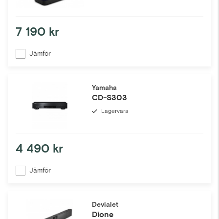
7 190 kr
Jämför
Yamaha
CD-S303
Lagervara
4 490 kr
Jämför
Devialet
Dione