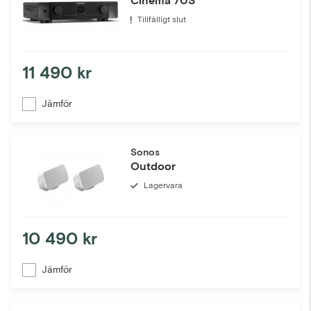
Cinema 70S
Tillfälligt slut
11 490 kr
Jämför
Sonos
Outdoor
Lagervara
10 490 kr
Jämför