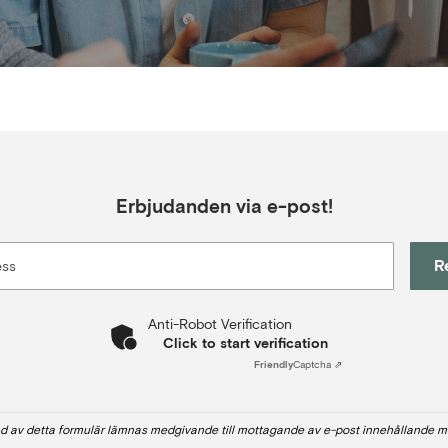
Erbjudanden via e-post!
R
ess
Anti-Robot Verification
Click to start verification
Friendly
Captcha ⇗
d av detta formulär lämnas medgivande till mottagande av e-post innehållande m