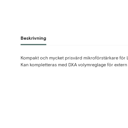
Beskrivning
Kompakt och mycket prisvärd mikroförstärkare för L
Kan kompletteras med DXA volymreglage för extern