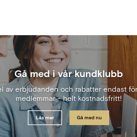
Gå med i vår kundklubb
el av erbjudanden och rabatter endast för
medlemmar - helt kostnadsfritt!
Läs mer
Gå med nu