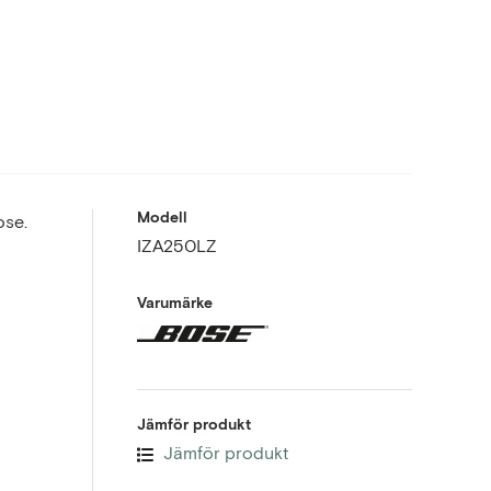
Modell
ose.
IZA250LZ
Varumärke
Jämför produkt
Jämför produkt