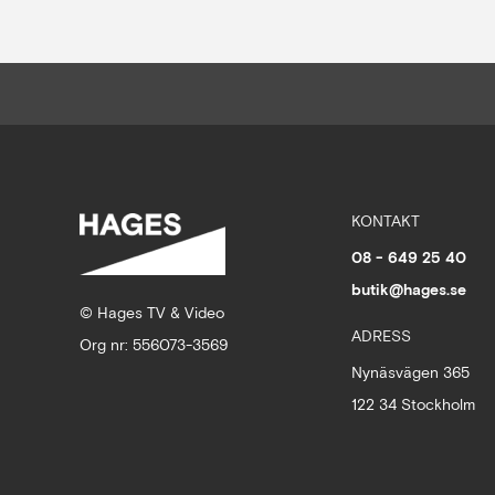
KONTAKT
08 - 649 25 40
butik@hages.se
© Hages TV & Video
ADRESS
Org nr: 556073-3569
Nynäsvägen 365
122 34 Stockholm