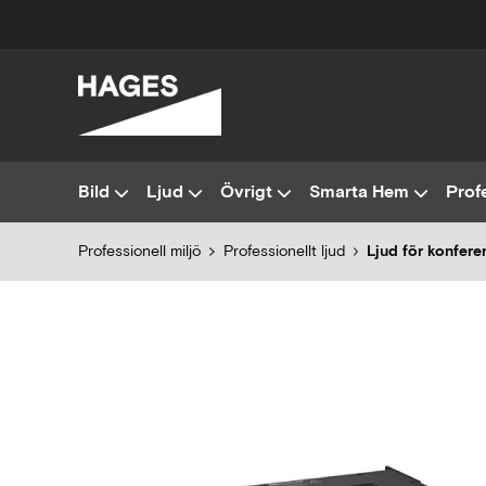
Bild
Ljud
Övrigt
Smarta Hem
Profe
Professionell miljö
Professionellt ljud
Ljud för konfer