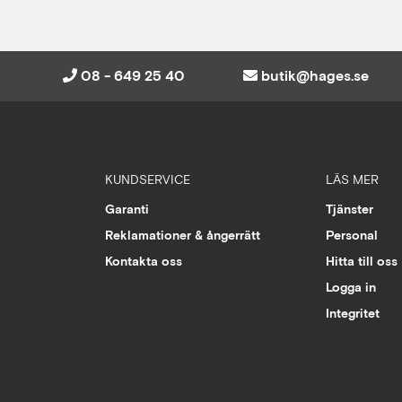
08 - 649 25 40
butik@hages.se
KUNDSERVICE
LÄS MER
Garanti
Tjänster
Reklamationer & ångerrätt
Personal
Kontakta oss
Hitta till oss
Logga in
Integritet