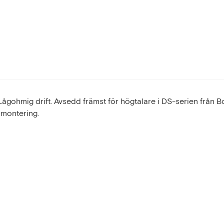
ågohmig drift. Avsedd främst för högtalare i DS-serien från B
 montering.