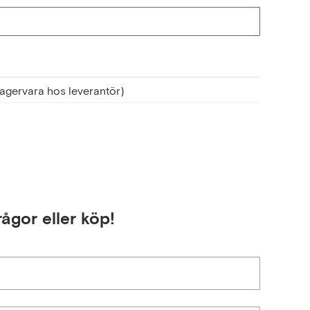
agervara hos leverantör)
rågor eller köp!