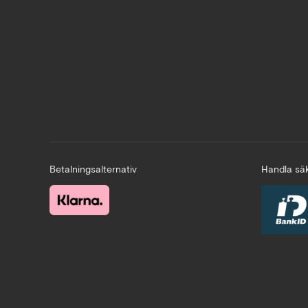
Betalningsalternativ
Handla säk