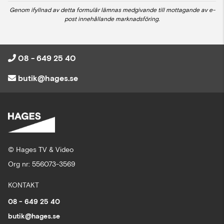
Genom ifyllnad av detta formulär lämnas medgivande till mottagande av e-
post innehållande marknadsföring.
08 - 649 25 40
butik@hages.se
© Hages TV & Video
Org nr: 556073-3569
KONTAKT
08 - 649 25 40
butik@hages.se