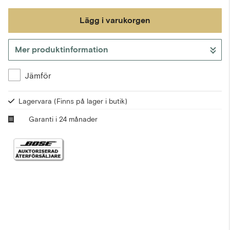
Lägg i varukorgen
Mer produktinformation
Gå till kassan
Jämför
Lagervara
(Finns på lager i butik)
Garanti i 24 månader