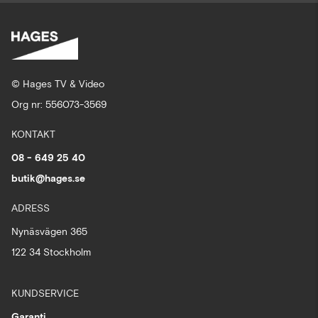
© Hages TV & Video
Org nr: 556073-3569
KONTAKT
08 - 649 25 40
butik@hages.se
ADRESS
Nynäsvägen 365
122 34 Stockholm
KUNDSERVICE
Garanti