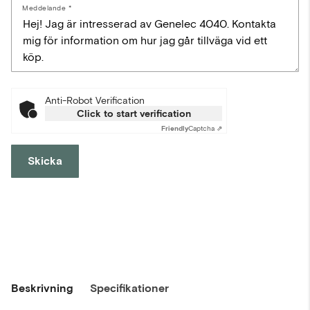
Meddelande
Anti-Robot Verification
Click to start verification
Friendly
Captcha ⇗
Skicka
Beskrivning
Specifikationer