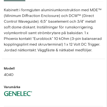
Kabinett i formgjuten aluminiumkonstruktion med MDE™
(Minimum Diffraction Enclosure) och DCW™ (Direct
Control Waveguide). 6,5" baselement och 3/4" metall
soft dome diskant. Inställningar för rumskorrigering,
volymkontroll samt strömbrytare på baksidan. 1 x
Phoenix kontakt “Euroblock” 10 kOhm (3-pin balanserad
kopplingsplint med skruvterminal) 1 x 12 Volt DC Trigger.
Jordad nätkontakt. Väggfäste & nätkabel medföljer.
Modell
4040
Varumärke