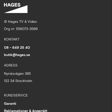
© Hages TV & Video
Org nr: 556073-3569
KONTAKT
08 - 649 25 40
butik@hages.se
ADRESS
Nynäsvägen 365
122 34 Stockholm
KUNDSERVICE
Garanti
Reklamationer & ångerrätt