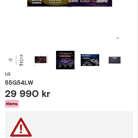
LG
55G54LW
29 990 kr