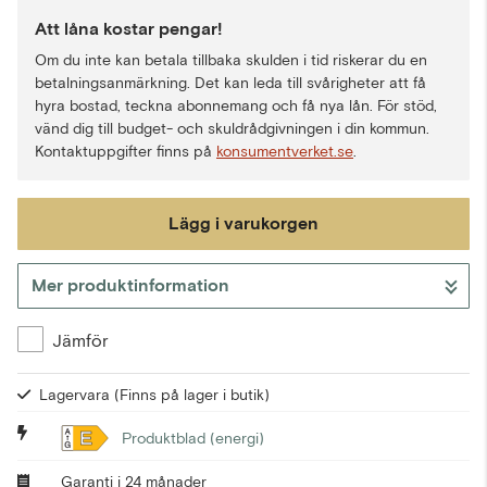
Att låna kostar pengar!
Om du inte kan betala tillbaka skulden i tid riskerar du en
betalningsanmärkning. Det kan leda till svårigheter att få
hyra bostad, teckna abonnemang och få nya lån. För stöd,
vänd dig till budget- och skuldrådgivningen i din kommun.
Kontaktuppgifter finns på
konsumentverket.se
.
Lägg i varukorgen
Mer produktinformation
Gå till kassan
Jämför
Lagervara
(Finns på lager i butik)
E
Produktblad (energi)
Garanti i 24 månader