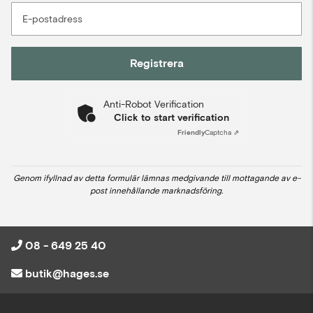
E-postadress
Registrera
Anti-Robot Verification
Click to start verification
Friendly
Captcha ⇗
Genom ifyllnad av detta formulär lämnas medgivande till mottagande av e-
post innehållande marknadsföring.
08 - 649 25 40
butik@hages.se