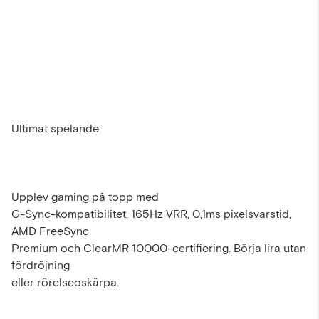
Ultimat spelande
Upplev gaming på topp med
G-Sync-kompatibilitet, 165Hz VRR, 0,1ms pixelsvarstid,
AMD FreeSync
Premium och ClearMR 10000-certifiering. Börja lira utan
fördröjning
eller rörelseoskärpa.