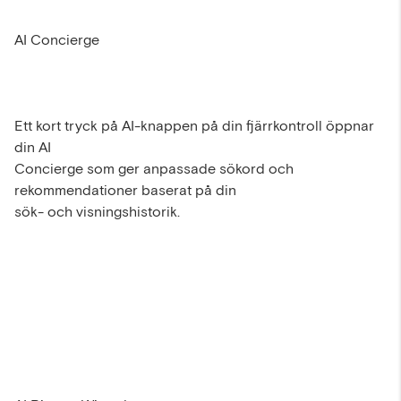
AI Concierge
Ett kort tryck på AI-knappen på din fjärrkontroll öppnar
din AI
Concierge som ger anpassade sökord och
rekommendationer baserat på din
sök- och visningshistorik.