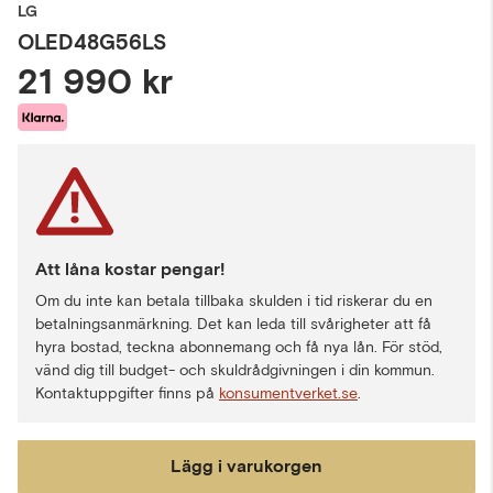
LG
OLED48G56LS
21 990 kr
Att låna kostar pengar!
Om du inte kan betala tillbaka skulden i tid riskerar du en
betalningsanmärkning. Det kan leda till svårigheter att få
hyra bostad, teckna abonnemang och få nya lån. För stöd,
vänd dig till budget- och skuldrådgivningen i din kommun.
Kontaktuppgifter finns på
konsumentverket.se
.
Lägg i varukorgen