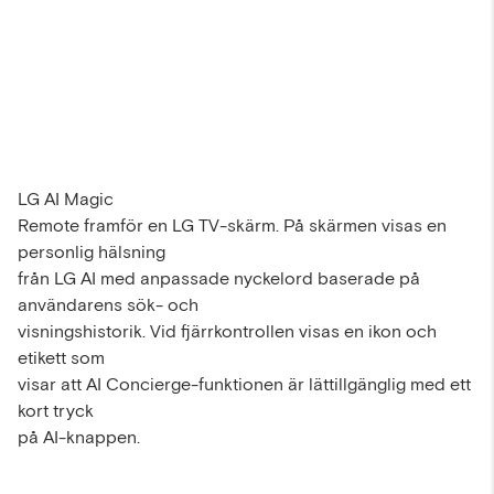
LG AI Magic
Remote framför en LG TV-skärm. På skärmen visas en
personlig hälsning
från LG AI med anpassade nyckelord baserade på
användarens sök- och
visningshistorik. Vid fjärrkontrollen visas en ikon och
etikett som
visar att AI Concierge-funktionen är lättillgänglig med ett
kort tryck
på AI-knappen.