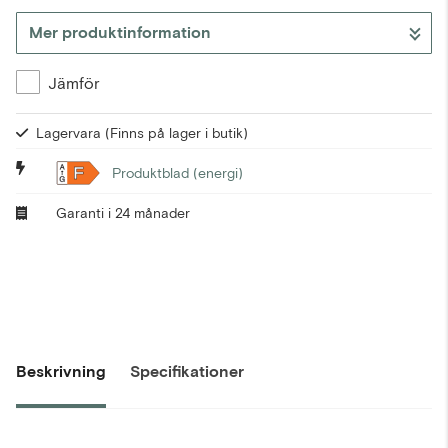
Mer produktinformation
Gå till kassan
Jämför
Lagervara
(Finns på lager i butik)
F
Produktblad (energi)
Garanti i 24 månader
Beskrivning
Specifikationer