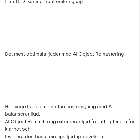
från 11.1.2-kanaler runt omkring dig.
Det mest optimala ljudet med AI Object Remastering
Hör varje ljudelement utan ansträngning med AI-
balanserat ljud.
AI Object Remastering extraherar ljud för att optimera för
klarhet och
leverera den bästa möjliga ljudupplevelsen.