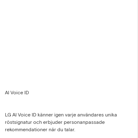
AI Voice ID
LG AI Voice ID känner igen varje användares unika
röstsignatur och erbjuder personanpassade
rekommendationer när du talar.