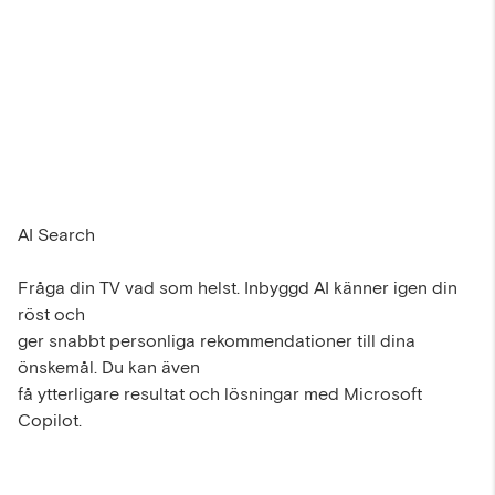
AI Search
Fråga din TV vad som helst. Inbyggd AI känner igen din
röst och
ger snabbt personliga rekommendationer till dina
önskemål. Du kan även
få ytterligare resultat och lösningar med Microsoft
Copilot.