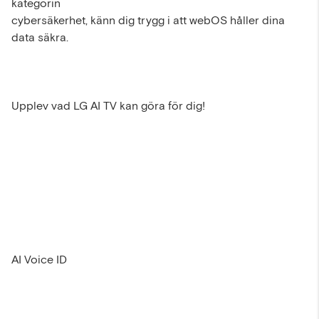
kategorin
cybersäkerhet, känn dig trygg i att webOS håller dina
data säkra.
Upplev vad LG AI TV kan göra för dig!
AI Voice ID