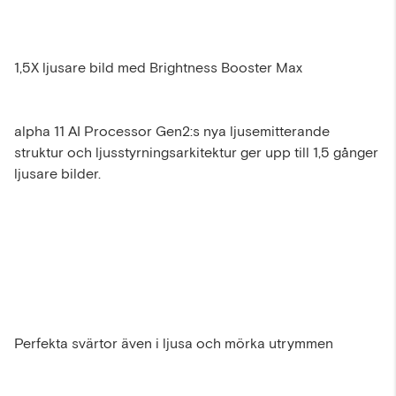
1,5X ljusare bild med Brightness Booster Max
alpha 11 AI Processor Gen2:s nya ljusemitterande
struktur och ljusstyrningsarkitektur ger upp till 1,5 gånger
ljusare bilder.
Perfekta svärtor även i ljusa och mörka utrymmen