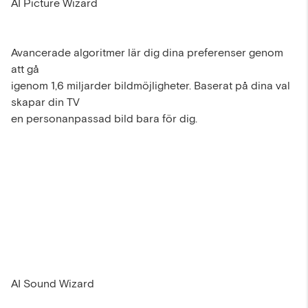
AI Picture Wizard
Avancerade algoritmer lär dig dina preferenser genom
att gå
igenom 1,6 miljarder bildmöjligheter. Baserat på dina val
skapar din TV
en personanpassad bild bara för dig.
AI Sound Wizard