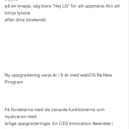
på en knapp, säg bara "Hej LG" för att uppmana AI:n att
börja lyssna
efter dina önskemål.
Ny uppgradering varje år i 5 år med webOS Re:New
Program
Få fördelarna med de senaste funktionerna och
mjukvaran med
årliga uppgraderingar. En CES Innovation Awardee i