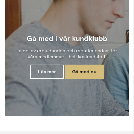
Gå med i vår kundklubb
Ta del av erbjudanden och rabatter endast för
våra medlemmar - helt kostnadsfritt!
Läs mer
Gå med nu