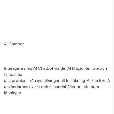
AI Chatbot
Interagera med AI Chatbot via din AI Magic Remote och
ta itu med
alla problem från inställningar till felsökning. AI kan förstå
användarens avsikt och tillhandahåller omedelbara
lösningar.