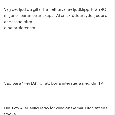
Välj det ljud du gillar från ett urval av ljudklipp. Från 40
miljoner parametrar skapar AI en skräddarsydd ljudprofil
anpassad efter
dina preferenser.
Säg bara "Hej LG" för att börja interagera med din TV
Din TV:s AI är alltid redo för dina önskemål. Utan att ens
trycka