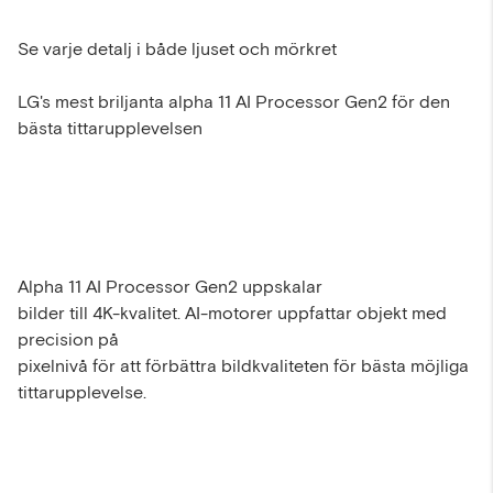
Se varje detalj i både ljuset och mörkret
LG's mest briljanta alpha 11 AI Processor Gen2 för den
bästa tittarupplevelsen
Alpha 11 AI Processor Gen2 uppskalar
bilder till 4K-kvalitet. AI-motorer uppfattar objekt med
precision på
pixelnivå för att förbättra bildkvaliteten för bästa möjliga
tittarupplevelse.