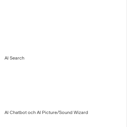
AI Search
AI Chatbot och AI Picture/Sound Wizard