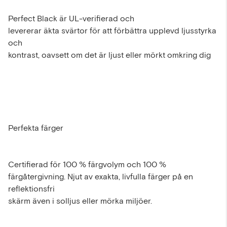
Perfect Black är UL-verifierad och
levererar äkta svärtor för att förbättra upplevd ljusstyrka
och
kontrast, oavsett om det är ljust eller mörkt omkring dig
Perfekta färger
Certifierad för 100 % färgvolym och 100 %
färgåtergivning. Njut av exakta, livfulla färger på en
reflektionsfri
skärm även i solljus eller mörka miljöer.