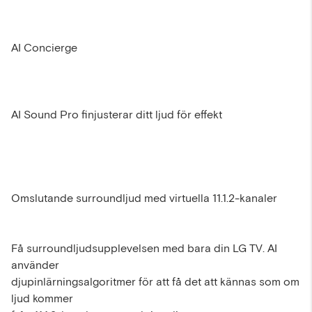
AI Concierge
AI Sound Pro finjusterar ditt ljud för effekt
Omslutande surroundljud med virtuella 11.1.2-kanaler
Få surroundljudsupplevelsen med bara din LG TV. AI
använder
djupinlärningsalgoritmer för att få det att kännas som om
ljud kommer