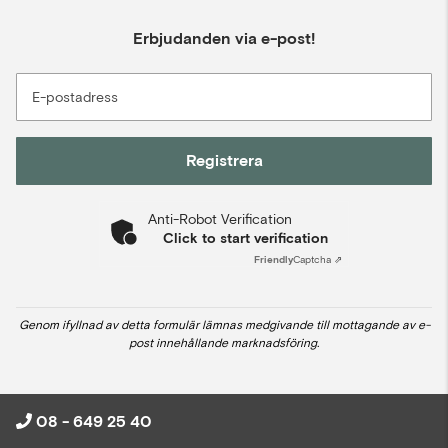
Erbjudanden via e-post!
E-postadress
Registrera
Anti-Robot Verification
Click to start verification
Friendly
Captcha ⇗
Genom ifyllnad av detta formulär lämnas medgivande till mottagande av e-
post innehållande marknadsföring.
08 - 649 25 40