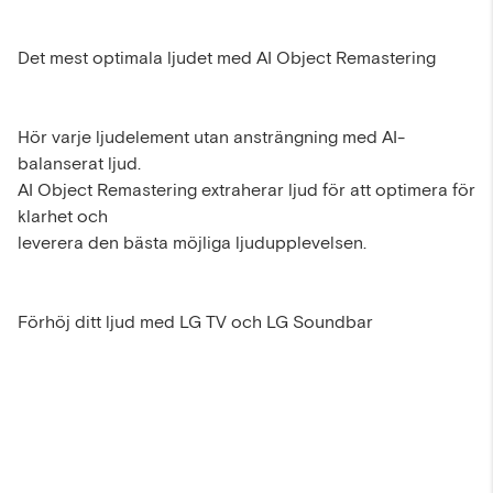
Det mest optimala ljudet med AI Object Remastering
Hör varje ljudelement utan ansträngning med AI-
balanserat ljud.
AI Object Remastering extraherar ljud för att optimera för
klarhet och
leverera den bästa möjliga ljudupplevelsen.
Förhöj ditt ljud med LG TV och LG Soundbar