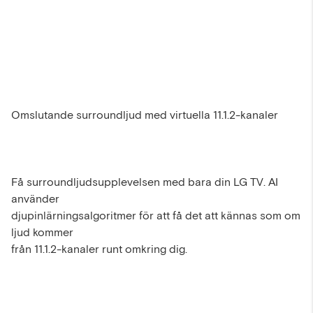
Omslutande surroundljud med virtuella 11.1.2-kanaler
Få surroundljudsupplevelsen med bara din LG TV. AI
använder
djupinlärningsalgoritmer för att få det att kännas som om
ljud kommer
från 11.1.2-kanaler runt omkring dig.