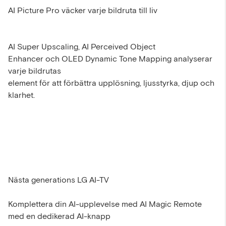
AI Picture Pro väcker varje bildruta till liv
AI Super Upscaling, AI Perceived Object
Enhancer och OLED Dynamic Tone Mapping analyserar
varje bildrutas
element för att förbättra upplösning, ljusstyrka, djup och
klarhet.
Nästa generations LG AI-TV
Komplettera din AI-upplevelse med AI Magic Remote
med en dedikerad AI-knapp