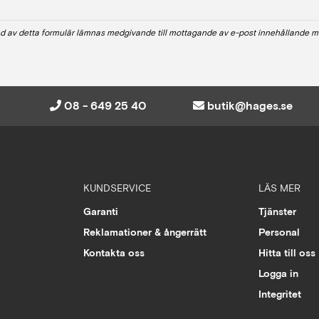
d av detta formulär lämnas medgivande till mottagande av e-post innehållande m
08 - 649 25 40
butik@hages.se
KUNDSERVICE
LÄS MER
Garanti
Tjänster
Reklamationer & ångerrätt
Personal
Kontakta oss
Hitta till oss
Logga in
Integritet