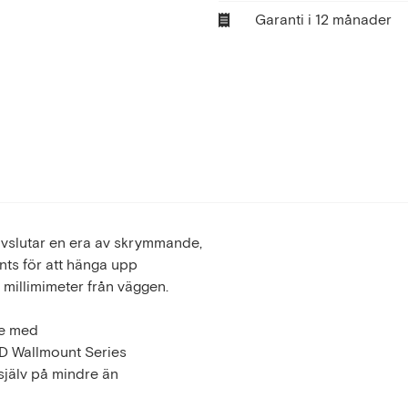
Garanti i 12 månader
vslutar en era av skrymmande,
nts för att hänga upp
 millimimeter från väggen.
ste med
ED Wallmount Series
själv på mindre än