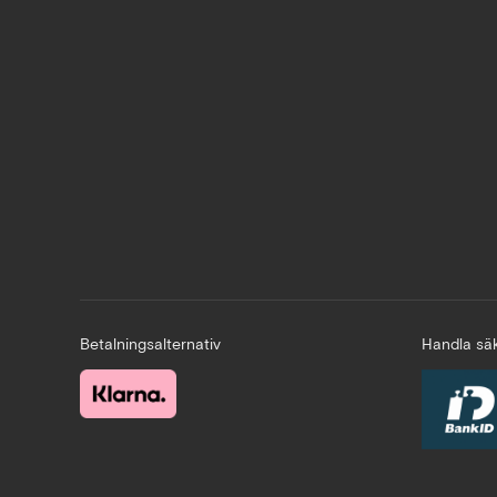
Betalningsalternativ
Handla säk