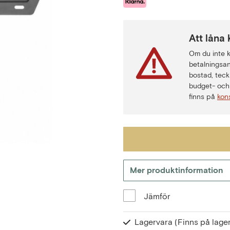
Att låna 
Om du inte ka
betalningsan
bostad, teck
budget- och 
finns på
kon
Mer produktinformation
Jämför
Lagervara
(Finns på lager