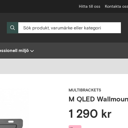
Hitta till oss
Kontakta os
ssionell miljö
MULTIBRACKETS
M QLED Wallmount
1 290 kr