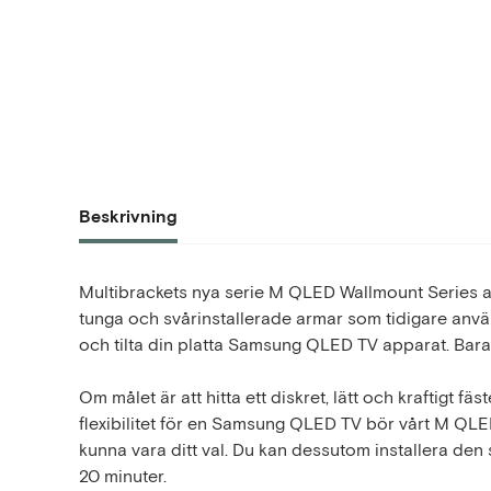
Beskrivning
Multibrackets nya serie M QLED Wallmount Series a
tunga och svårinstallerade armar som tidigare anvä
och tilta din platta Samsung QLED TV apparat. Bara
Om målet är att hitta ett diskret, lätt och kraftigt fä
flexibilitet för en Samsung QLED TV bör vårt M QL
kunna vara ditt val. Du kan dessutom installera den 
20 minuter.