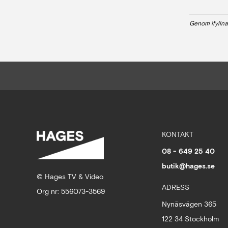
Genom ifyllna
KONTAKT
08 - 649 25 40
butik@hages.se
© Hages TV & Video
ADRESS
Org nr: 556073-3569
Nynäsvägen 365
122 34 Stockholm