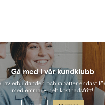
Gå med i vår kundklubb
el av erbjudanden och rabatter endast för
medlemmar - helt kostnadsfritt!