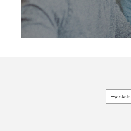
E-postadr