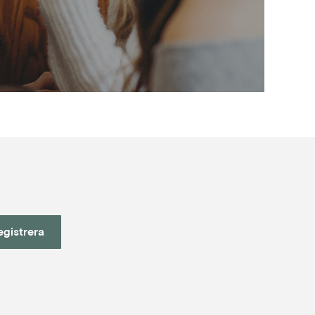
egistrera