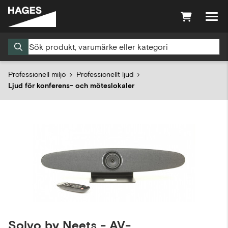
Professionell miljö
Professionellt ljud
Ljud för konferens- och möteslokaler
Solvo by Neets - AV-