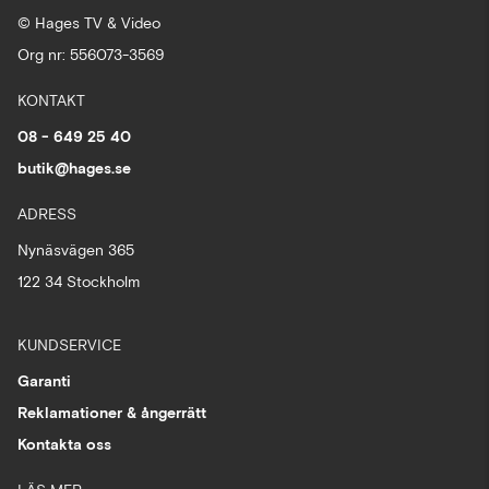
© Hages TV & Video
Org nr: 556073-3569
KONTAKT
08 - 649 25 40
butik@hages.se
ADRESS
Nynäsvägen 365
122 34 Stockholm
KUNDSERVICE
Garanti
Reklamationer & ångerrätt
Kontakta oss