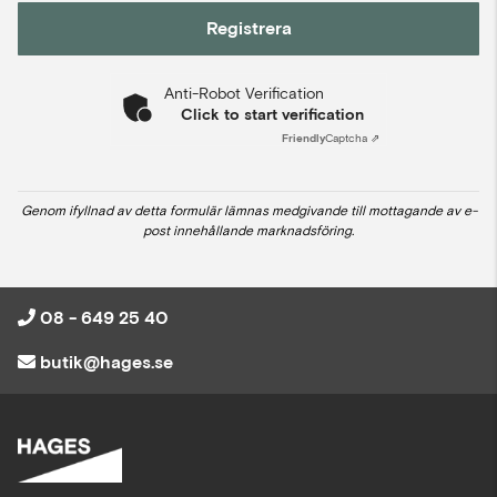
Registrera
Anti-Robot Verification
Click to start verification
Friendly
Captcha ⇗
Genom ifyllnad av detta formulär lämnas medgivande till mottagande av e-
post innehållande marknadsföring.
08 - 649 25 40
butik@hages.se