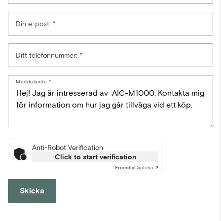
Din e-post:
Ditt telefonnummer:
Meddelande
Anti-Robot Verification
Click to start verification
Friendly
Captcha ⇗
Skicka