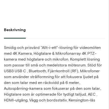
Beskrivning
Smidig och prisvärd "Allt-i-ett"-lösning för videomöten
med 4K Kamera, Högtalare & Mikrofonarray 4K PTZ-
kamera med högtalare och mikrofon. Komplett lösning
som passar till små och medelstora mötesrum. Stöd för
USB3 USB C , Bluetooth, Fjärrkontroll (RF), Mikrofoner
som använder strålformning för att fokusera ljudet på
den som talar med en räckvidd på 6 meter.,
Autospårning-kamera som fokuserar på den som talar.,
Högtalare som är optimerade för tydligt talljud, AEC ,
HDMI-utgång, Vägg och bordsstativ, Kensington-lås