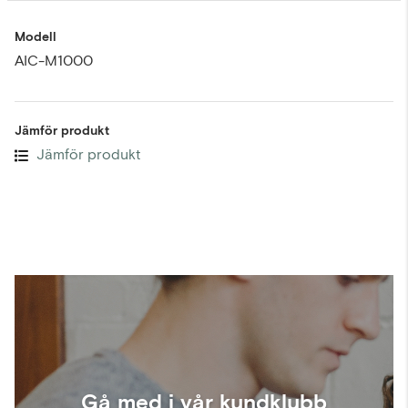
Modell
AIC-M1000
Jämför produkt
Jämför produkt
Gå med i vår kundklubb