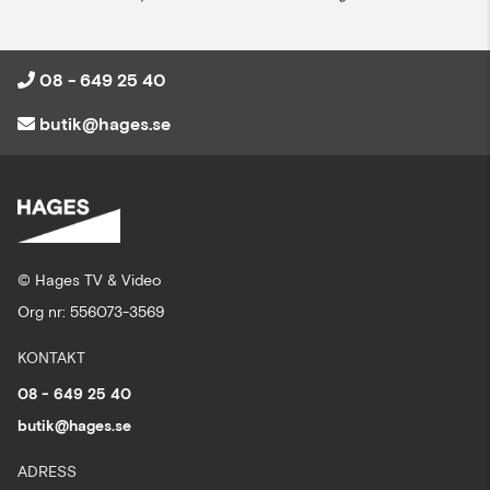
08 - 649 25 40
butik@hages.se
© Hages TV & Video
Org nr: 556073-3569
KONTAKT
08 - 649 25 40
butik@hages.se
ADRESS