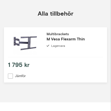
Alla tillbehör
Multibrackets
M Vesa Flexarm Thin
Lagervara
1 795 kr
Jämför