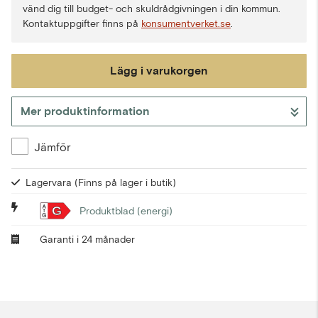
vänd dig till budget- och skuldrådgivningen i din kommun.
Kontaktuppgifter finns på
konsumentverket.se
.
Lägg i varukorgen
Mer produktinformation
Gå till kassan
Jämför
Lagervara
(Finns på lager i butik)
G
Produktblad (energi)
Garanti i 24 månader