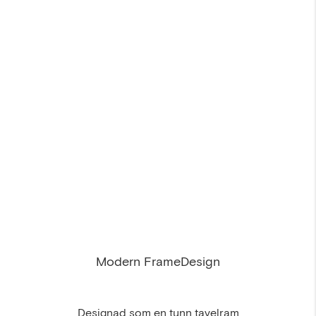
Modern FrameDesign
Designad som en tunn tavelram