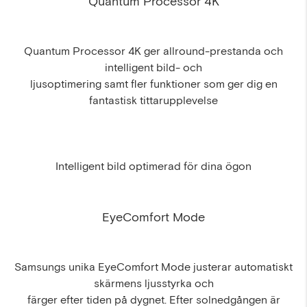
Quantum Processor 4K
Quantum Processor 4K ger allround-prestanda och
intelligent bild- och
ljusoptimering samt fler funktioner som ger dig en
fantastisk tittarupplevelse
Intelligent bild optimerad för dina ögon
EyeComfort Mode
Samsungs unika EyeComfort Mode justerar automatiskt
skärmens ljusstyrka och
färger efter tiden på dygnet. Efter solnedgången är