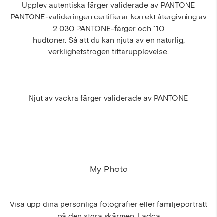
Upplev autentiska färger validerade av PANTONE
PANTONE-valideringen certifierar korrekt återgivning av
2 030 PANTONE-färger och 110
hudtoner. Så att du kan njuta av en naturlig,
verklighetstrogen tittarupplevelse.
Njut av vackra färger validerade av PANTONE
My Photo
Visa upp dina personliga fotografier eller familjeporträtt
på den stora skärmen. Ladda