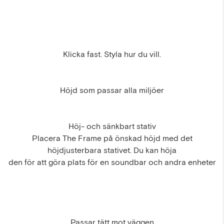
Klicka fast. Styla hur du vill.
Höjd som passar alla miljöer
Höj- och sänkbart stativ
Placera The Frame på önskad höjd med det
höjdjusterbara stativet. Du kan höja
den för att göra plats för en soundbar och andra enheter
Passar tätt mot väggen