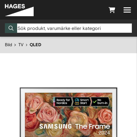
Bild
TV
QLED