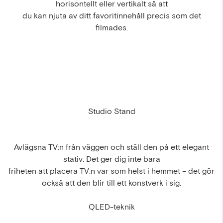
horisontellt eller vertikalt så att
du kan njuta av ditt favoritinnehåll precis som det
filmades.
Studio Stand
Avlägsna TV:n från väggen och ställ den på ett elegant
stativ. Det ger dig inte bara
friheten att placera TV:n var som helst i hemmet – det gör
också att den blir till ett konstverk i sig.
QLED-teknik