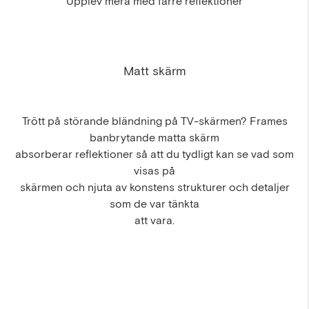
Upplev mera med färre reflektioner
Matt skärm
Trött på störande bländning på TV-skärmen? Frames
banbrytande matta skärm
absorberar reflektioner så att du tydligt kan se vad som
visas på
skärmen och njuta av konstens strukturer och detaljer
som de var tänkta
att vara.