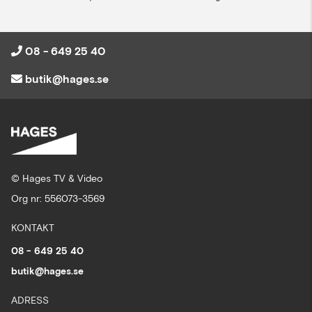
08 - 649 25 40
butik@hages.se
© Hages TV & Video
Org nr: 556073-3569
KONTAKT
08 - 649 25 40
butik@hages.se
ADRESS