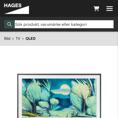
Bild
TV
QLED