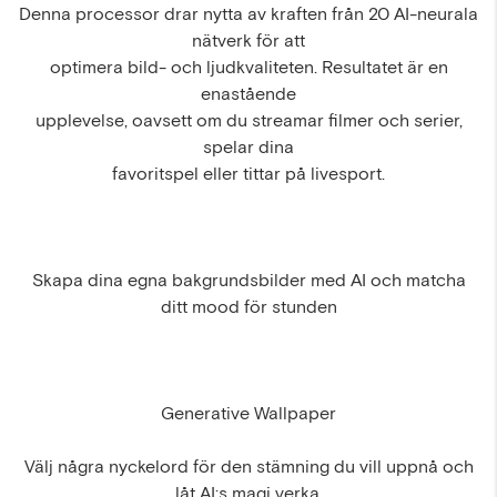
Denna processor drar nytta av kraften från 20 AI-neurala
nätverk för att
optimera bild- och ljudkvaliteten. Resultatet är en
enastående
upplevelse, oavsett om du streamar filmer och serier,
spelar dina
favoritspel eller tittar på livesport.
Skapa dina egna bakgrundsbilder med AI och matcha
ditt mood för stunden
Generative Wallpaper
Välj några nyckelord för den stämning du vill uppnå och
låt AI:s magi verka.