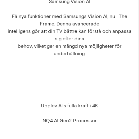
Samsung Vision AI
Få nya funktioner med Samsungs Vision AI, nu i The
Frame. Denna avancerade
intelligens gör att din TV bättre kan förstå och anpassa
sig efter dina
behov, vilket ger en mängd nya möjligheter för
underhållning.
Upplev AI:s fulla kraft i 4K
NQ4 AI Gen2 Processor