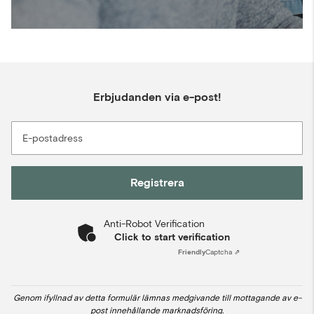
Erbjudanden via e-post!
E-postadress
Registrera
Anti-Robot Verification
Click to start verification
Friendly
Captcha ⇗
Genom ifyllnad av detta formulär lämnas medgivande till mottagande av e-
post innehållande marknadsföring.