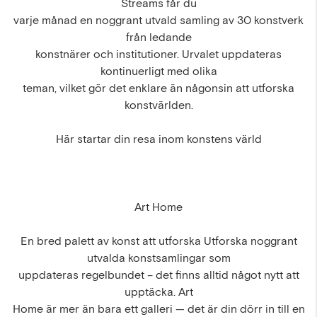
Streams får du
varje månad en noggrant utvald samling av 30 konstverk
från ledande
konstnärer och institutioner. Urvalet uppdateras
kontinuerligt med olika
teman, vilket gör det enklare än någonsin att utforska
konstvärlden.
Här startar din resa inom konstens värld
Art Home
En bred palett av konst att utforska Utforska noggrant
utvalda konstsamlingar som
uppdateras regelbundet – det finns alltid något nytt att
upptäcka. Art
Home är mer än bara ett galleri — det är din dörr in till en