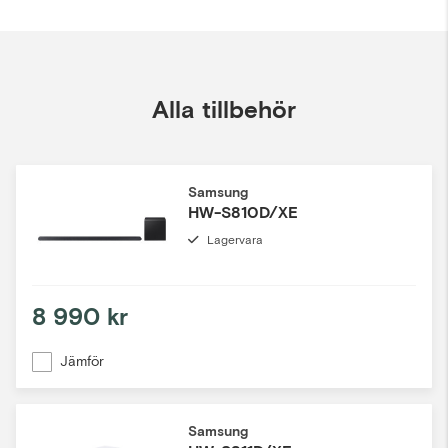
Alla tillbehör
Samsung
HW-S810D/XE
Lagervara
8 990 kr
Jämför
Samsung