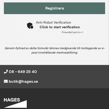
Registrera
Anti-Robot Verification
Click to start verification
Friendly
Captcha ⇗
Genom ifyllnad av detta formulär lämnas medgivande till mottagande av e-
post innehållande marknadsföring.
08 - 649 25 40
butik@hages.se