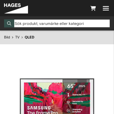
Bild
TV
QLED