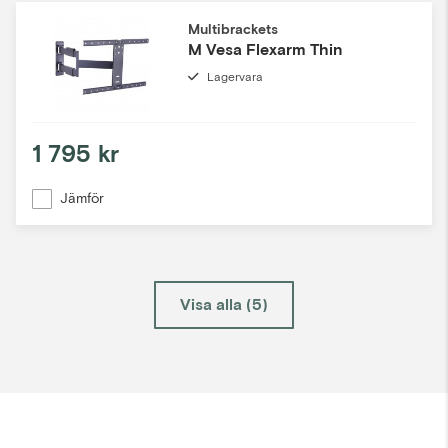
Multibrackets
M Vesa Flexarm Thin
Lagervara
1 795 kr
Jämför
Visa alla (5)