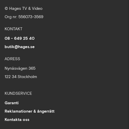
© Hages TV & Video
Org nr: 556073-3569
KONTAKT
08 - 649 25 40
butik@hages.se
ADRESS
Nynäsvägen 365
122 34 Stockholm
KUNDSERVICE
Garanti
Reklamationer & ångerrätt
Kontakta oss