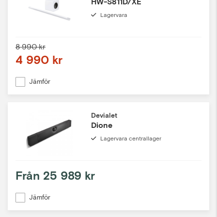
HW-S811D/XE
Lagervara
8 990 kr
4 990 kr
Jämför
Devialet
Dione
Lagervara centrallager
Från
25 989 kr
Jämför