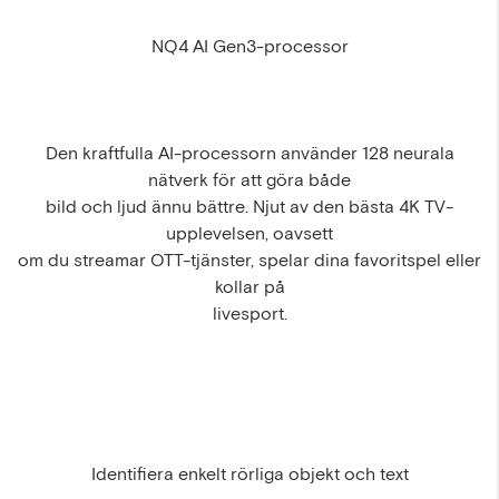
NQ4 AI Gen3-processor
Den kraftfulla AI-processorn använder 128 neurala
nätverk för att göra både
bild och ljud ännu bättre. Njut av den bästa 4K TV-
upplevelsen, oavsett
om du streamar OTT-tjänster, spelar dina favoritspel eller
kollar på
livesport.
Identifiera enkelt rörliga objekt och text