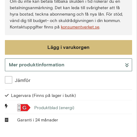
Om du inte kan betala tillbaka skulden i tid riskerar du en
betalningsanmärkning. Det kan leda till svårigheter att få
hyra bostad, teckna abonnemang och få nya lån. För stöd,
vänd dig till budget- och skuldrådgivningen i din kommun.
Kontaktuppgifter finns på
konsumentverket.se
.
Lägg i varukorgen
Mer produktinformation
Gå till kassan
Jämför
Lagervara
(Finns på lager i butik)
G
Produktblad (energi)
Garanti i 24 månader