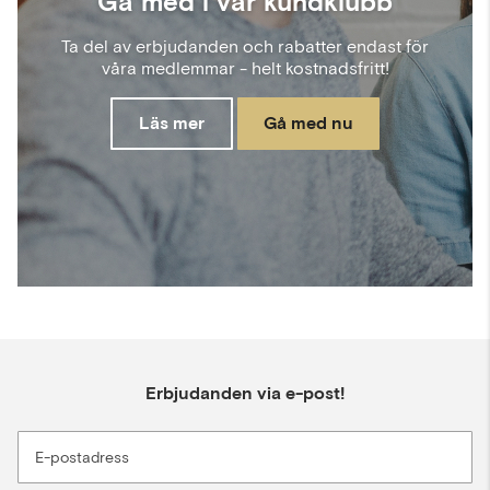
Gå med i vår kundklubb
Ta del av erbjudanden och rabatter endast för
våra medlemmar - helt kostnadsfritt!
Läs mer
Gå med nu
Erbjudanden via e-post!
E-postadress