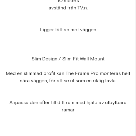
10 meters
avstånd från TV:n.
Ligger tätt an mot väggen
Slim Design / Slim Fit Wall Mount
Med en slimmad profil kan The Frame Pro monteras helt
nära väggen, för att se ut som en riktig tavla.
Anpassa den efter till ditt rum med hjälp av utbytbara
ramar