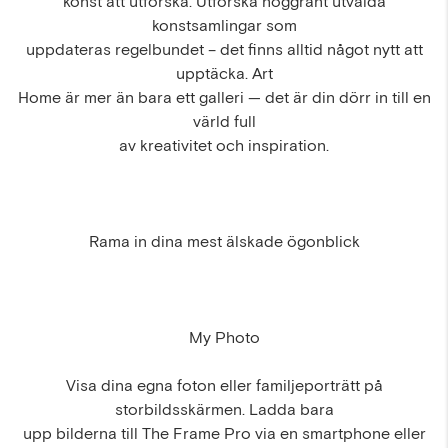
konst att utforska. Utforska noggrant utvalda
konstsamlingar som
uppdateras regelbundet – det finns alltid något nytt att
upptäcka. Art
Home är mer än bara ett galleri — det är din dörr in till en
värld full
av kreativitet och inspiration.
Rama in dina mest älskade ögonblick
My Photo
Visa dina egna foton eller familjeporträtt på
storbildsskärmen. Ladda bara
upp bilderna till The Frame Pro via en smartphone eller