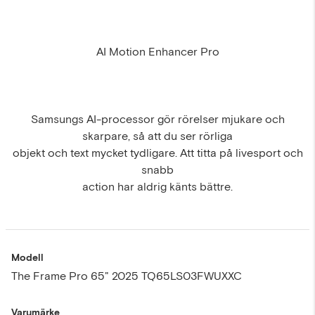
AI Motion Enhancer Pro
Samsungs AI-processor gör rörelser mjukare och
skarpare, så att du ser rörliga
objekt och text mycket tydligare. Att titta på livesport och
snabb
action har aldrig känts bättre.
Modell
The Frame Pro 65" 2025 TQ65LS03FWUXXC
Varumärke