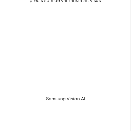
precis som de var tänkta att visas.
Samsung Vision AI