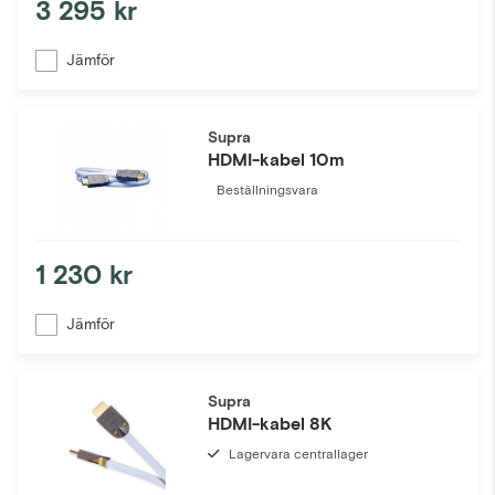
3 295 kr
Jämför
Supra
HDMI-kabel 10m
Beställningsvara
1 230 kr
Jämför
Supra
HDMI-kabel 8K
Lagervara centrallager