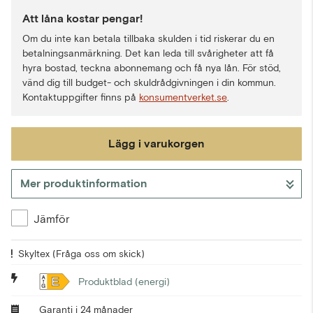
Att låna kostar pengar!
Om du inte kan betala tillbaka skulden i tid riskerar du en
betalningsanmärkning. Det kan leda till svårigheter att få
hyra bostad, teckna abonnemang och få nya lån. För stöd,
vänd dig till budget- och skuldrådgivningen i din kommun.
Kontaktuppgifter finns på
konsumentverket.se
.
Lägg i varukorgen
Mer produktinformation
Gå till kassan
Jämför
Skyltex
(Fråga oss om skick)
E
Produktblad (energi)
Garanti i 24 månader