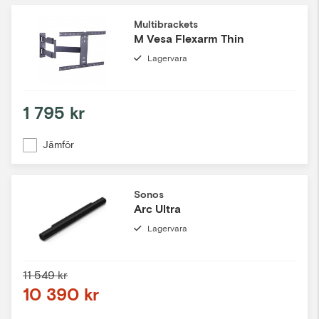
Multibrackets
M Vesa Flexarm Thin
Lagervara
1 795 kr
Jämför
Sonos
Arc Ultra
Lagervara
11 549 kr
10 390 kr