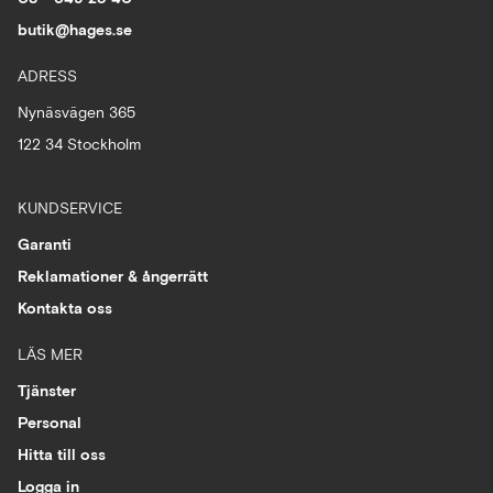
butik@hages.se
ADRESS
Nynäsvägen 365
122 34 Stockholm
KUNDSERVICE
Garanti
Reklamationer & ångerrätt
Kontakta oss
LÄS MER
Tjänster
Personal
Hitta till oss
Logga in