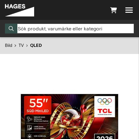
Bild
TV
QLED