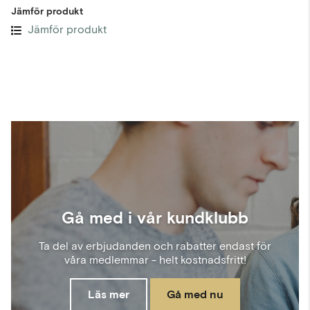
Jämför produkt
Jämför produkt
Gå med i vår kundklubb
Ta del av erbjudanden och rabatter endast för
våra medlemmar - helt kostnadsfritt!
Läs mer
Gå med nu