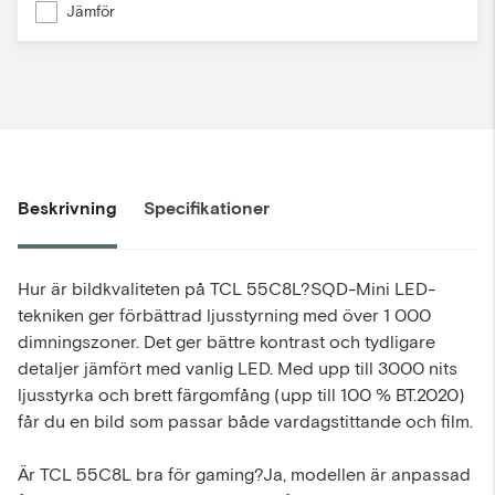
Jämför
Beskrivning
Specifikationer
Hur är bildkvaliteten på TCL 55C8L?SQD-Mini LED-
tekniken ger förbättrad ljusstyrning med över 1 000
dimningszoner. Det ger bättre kontrast och tydligare
detaljer jämfört med vanlig LED. Med upp till 3000 nits
ljusstyrka och brett färgomfång (upp till 100 % BT.2020)
får du en bild som passar både vardagstittande och film.
Är TCL 55C8L bra för gaming?Ja, modellen är anpassad