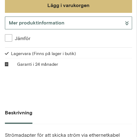
Lägg i varukorgen
Mer produktinformation
Gå till kassan
Jämför
Lagervara
(Finns på lager i butik)
Garanti i 24 månader
Beskrivning
Strömadapter för att skicka ström via ethernetkabel