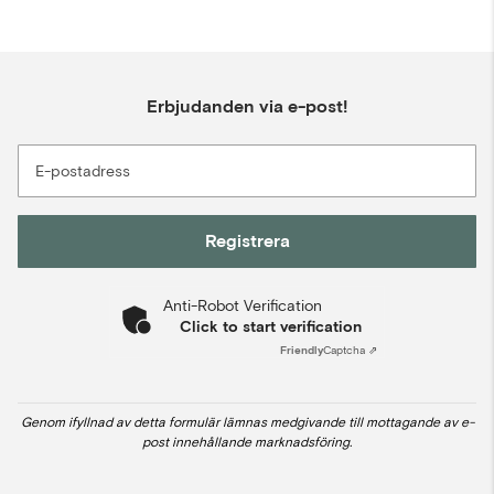
Erbjudanden via e-post!
E-postadress
Registrera
Anti-Robot Verification
Click to start verification
Friendly
Captcha ⇗
Genom ifyllnad av detta formulär lämnas medgivande till mottagande av e-
post innehållande marknadsföring.