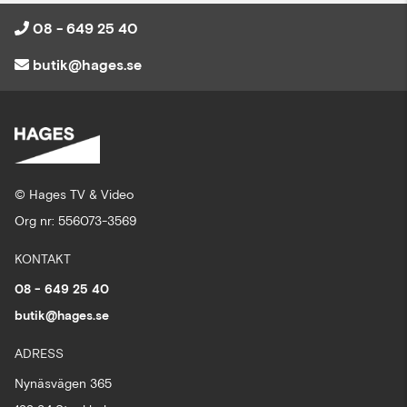
08 - 649 25 40
butik@hages.se
© Hages TV & Video
Org nr: 556073-3569
KONTAKT
08 - 649 25 40
butik@hages.se
ADRESS
Nynäsvägen 365