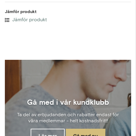
Jämför produkt
Jämför produkt
Gå med i vår kundklubb
Ta del av erbjudanden och rabatter endast för
våra medlemmar - helt kostnadsfritt!
Läs mer
Gå med nu