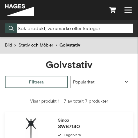
Bild
Stativ och Möbler
Golvstativ
Golvstativ
Filtrera
Visar produkt 1 - 7 av totalt 7 produkter
Sinox
SWB7140
Lagervara