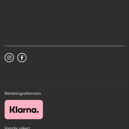
Betalningsalternativ
Handla säkert