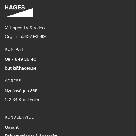
© Hages TV & Video
Org nr: 556073-3569
KONTAKT
08 - 649 25 40
butik@hages.se
ADRESS
Nynäsvägen 365
122 34 Stockholm
KUNDSERVICE
Garanti