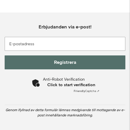
Erbjudanden via e-post!
E-postadress
Registrera
Anti-Robot Verification
Click to start verification
Friendly
Captcha ⇗
Genom ifyllnad av detta formulär lämnas medgivande till mottagande av e-
post innehållande marknadsföring.