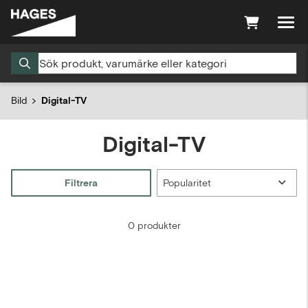
Bild
Digital-TV
Digital-TV
Filtrera
0 produkter