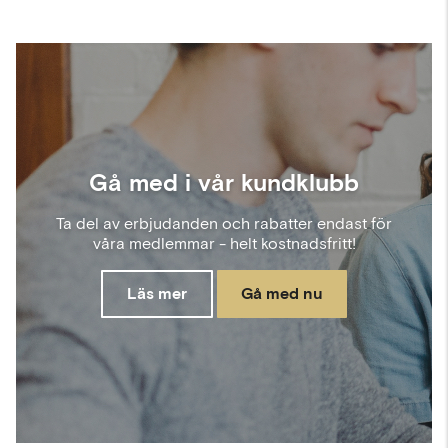
Gå med i vår kundklubb
Ta del av erbjudanden och rabatter endast för
våra medlemmar - helt kostnadsfritt!
Läs mer
Gå med nu