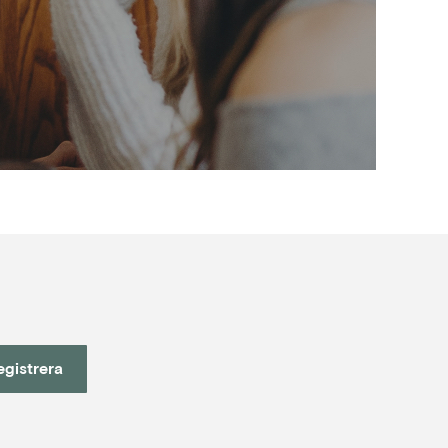
egistrera