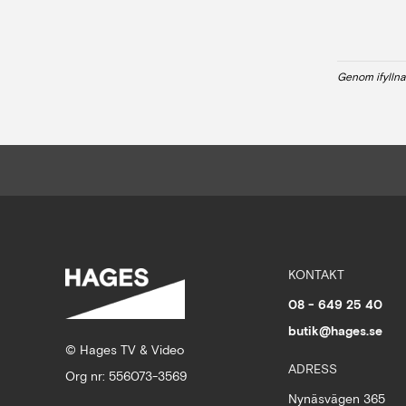
Genom ifyllna
KONTAKT
08 - 649 25 40
butik@hages.se
© Hages TV & Video
ADRESS
Org nr: 556073-3569
Nynäsvägen 365