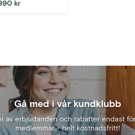
990 kr
Gå med i vår kundklubb
el av erbjudanden och rabatter endast för
medlemmar - helt kostnadsfritt!