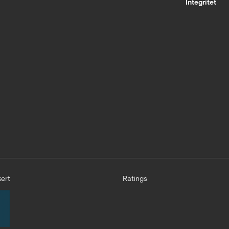
Integritet
ert
Ratings