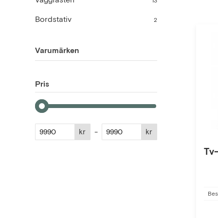
13
Bordstativ
2
Varumärken
Pris
kr
-
kr
Tv-
Bes