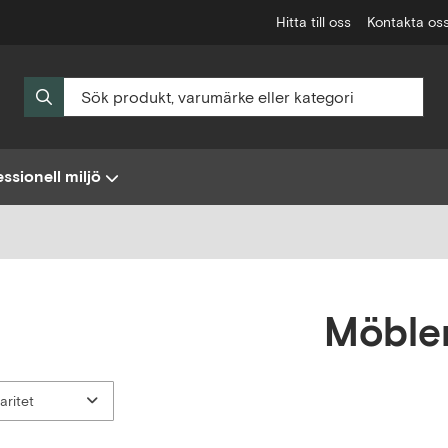
Hitta till oss
Kontakta os
ssionell miljö
Möble