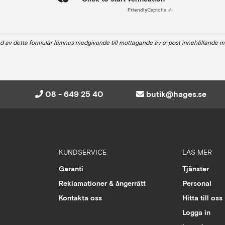
Friendly
Captcha ⇗
d av detta formulär lämnas medgivande till mottagande av e-post innehållande m
08 - 649 25 40
butik@hages.se
KUNDSERVICE
LÄS MER
Garanti
Tjänster
Reklamationer & ångerrätt
Personal
Kontakta oss
Hitta till oss
Logga in