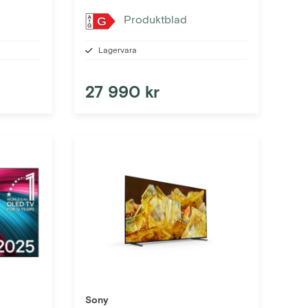
Produktblad
G
Lagervara
27 990 kr
Sony