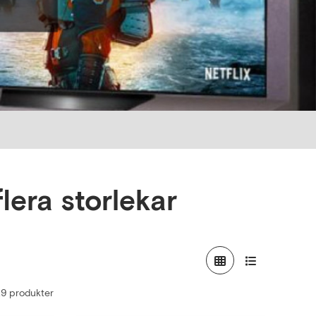
flera storlekar
 29 produkter