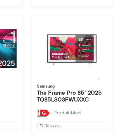
Samsung
The Frame Pro 85" 2025
TQ85LS03FWUXXC
Produktblad
G
Tillfälligt slut