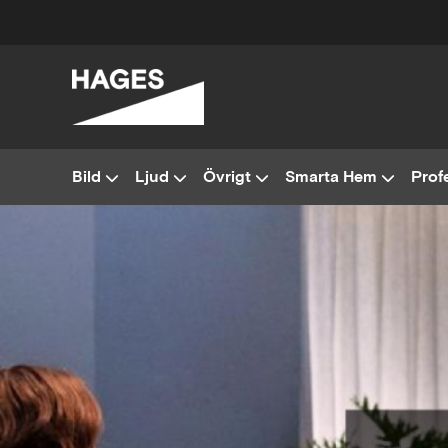
Bild
Ljud
Övrigt
Smarta Hem
Profe