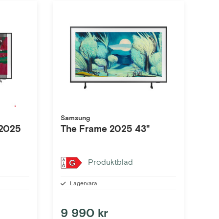
Samsung
The Frame 2025 43"
C
Produktblad
G
Lagervara
9 990 kr