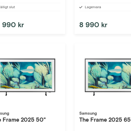
fälligt slut
Lagervara
 990 kr
8 990 kr
sung
Samsung
e Frame 2025 50"
The Frame 2025 65