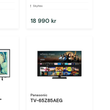
Skyltex
18 990 kr
Panasonic
"
TV-65Z85AEG