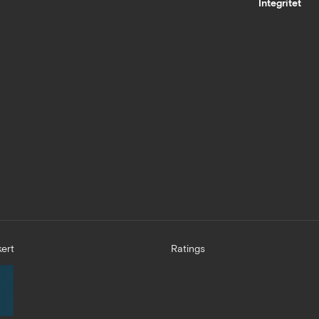
Integritet
ert
Ratings