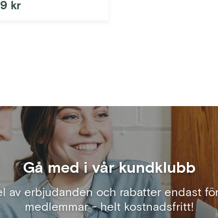
9 kr
Gå med i vår kundklubb
el av erbjudanden och rabatter endast för
medlemmar - helt kostnadsfritt!