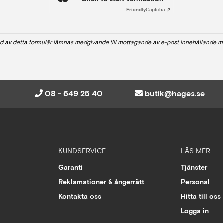
Friendly
Captcha ⇗
d av detta formulär lämnas medgivande till mottagande av e-post innehållande m
08 - 649 25 40
butik@hages.se
KUNDSERVICE
LÄS MER
Garanti
Tjänster
Reklamationer & ångerrätt
Personal
Kontakta oss
Hitta till oss
Logga in