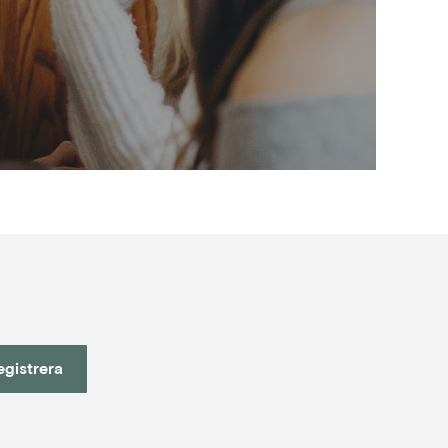
egistrera