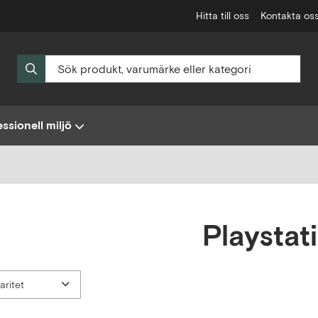
Hitta till oss
Kontakta os
ssionell miljö
Playstat