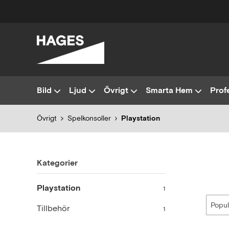
Bild
Ljud
Övrigt
Smarta Hem
Profe
Övrigt
Spelkonsoller
Playstation
Kategorier
Playstation
1
Tillbehör
1