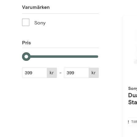
Varumärken
Sony
Pris
kr
-
kr
Son
Du
Sta
Till