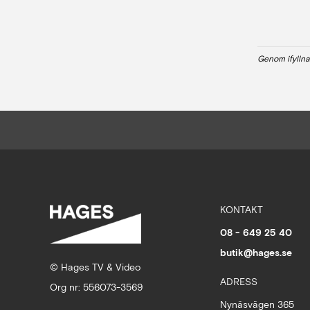
Genom ifyllna
KONTAKT
08 - 649 25 40
butik@hages.se
© Hages TV & Video
ADRESS
Org nr: 556073-3569
Nynäsvägen 365