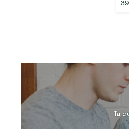
39
Ta d