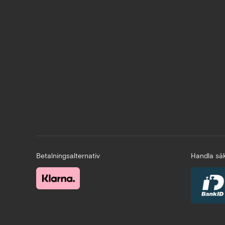
Betalningsalternativ
Handla säk