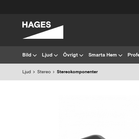
Bild
Ljud
Övrigt
Smarta Hem
Profe
Ljud
Stereo
Stereokomponenter