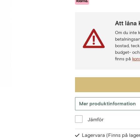
Att låna 
Om du inte ka
betalningsan
bostad, teck
budget- och 
finns på
kon
Mer produktinformation
Jämför
Lagervara
(Finns på lager