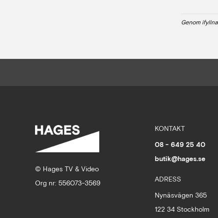
Genom ifyllna
KONTAKT
08 - 649 25 40
butik@hages.se
© Hages TV & Video
ADRESS
Org nr: 556073-3569
Nynäsvägen 365
122 34 Stockholm