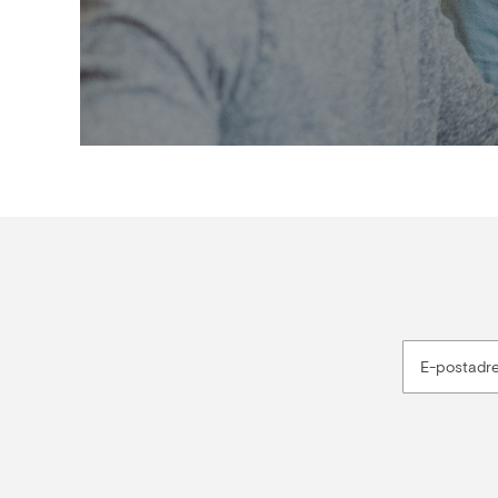
E-postadr