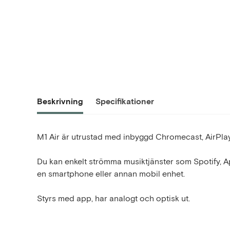
Beskrivning
Specifikationer
M1 Air är utrustad med inbyggd Chromecast, AirPlay
Du kan enkelt strömma musiktjänster som Spotify, Ap
en smartphone eller annan mobil enhet.
Styrs med app, har analogt och optisk ut.