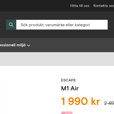
Hitta till oss
Kontakta os
ssionell miljö
ESCAPE
M1 Air
1 990 kr
2 49