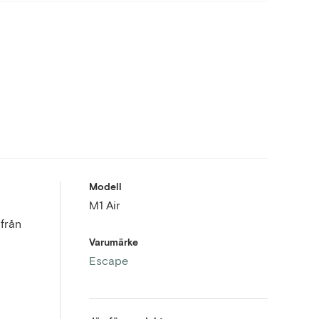
Modell
M1 Air
 från
Varumärke
Escape