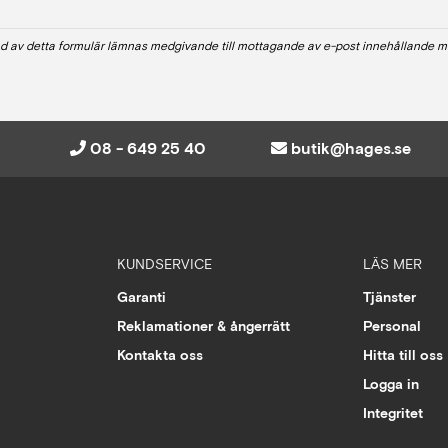
d av detta formulär lämnas medgivande till mottagande av e-post innehållande m
08 - 649 25 40
butik@hages.se
KUNDSERVICE
LÄS MER
Garanti
Tjänster
Reklamationer & ångerrätt
Personal
Kontakta oss
Hitta till oss
Logga in
Integritet