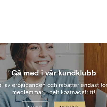
Gå med i vår kundklubb
el av erbjudanden och rabatter endast för
medlemmar - helt kostnadsfritt!