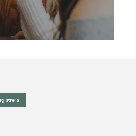
egistrera