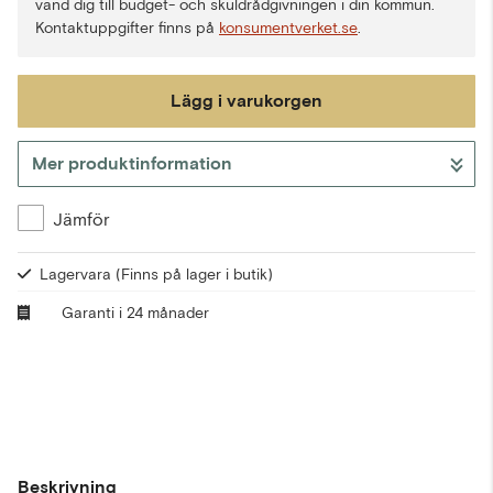
vänd dig till budget- och skuldrådgivningen i din kommun.
Kontaktuppgifter finns på
konsumentverket.se
.
Lägg i varukorgen
Mer produktinformation
Gå till kassan
Jämför
Lagervara
(Finns på lager i butik)
Garanti i 24 månader
Beskrivning