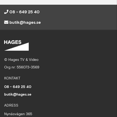
08 - 649 25 40
butik@hages.se
© Hages TV & Video
Org nr: 556073-3569
KONTAKT
08 - 649 25 40
butik@hages.se
ADRESS
Nynäsvägen 365