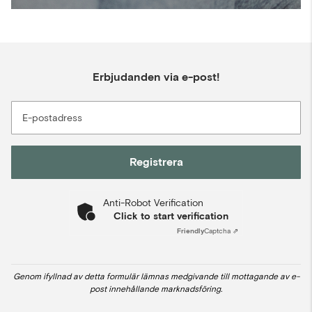
Erbjudanden via e-post!
E-postadress
Registrera
Anti-Robot Verification
Click to start verification
Friendly
Captcha ⇗
Genom ifyllnad av detta formulär lämnas medgivande till mottagande av e-
post innehållande marknadsföring.