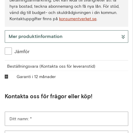
betalningsanmärkning. Det kan leda till svårigheter att få
hyra bostad, teckna abonnemang och få nya lån. För stöd,
vänd dig till budget- och skuldrådgivningen i din kommun.
Kontaktuppgifter finns på
konsumentverket.se
.
Mer produktinformation
Jämför
Beställningsvara
(Kontakta oss för leveranstid)
Garanti i 12 månader
Kontakta oss för frågor eller köp!
Ditt namn: