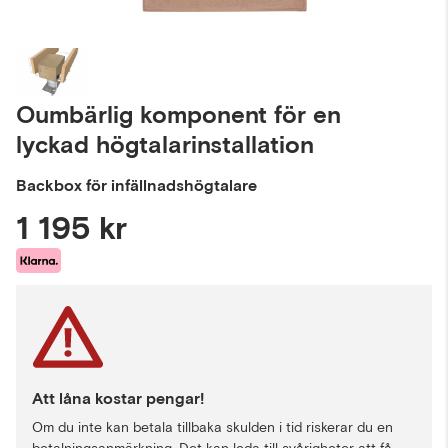
Oumbärlig komponent för en
lyckad högtalarinstallation
Backbox för infällnadshögtalare
1 195 kr
Att låna kostar pengar!
Om du inte kan betala tillbaka skulden i tid riskerar du en