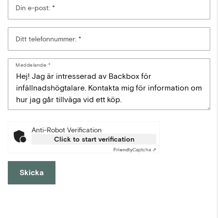
Din e-post:
Ditt telefonnummer:
Meddelande
Anti-Robot Verification
Click to start verification
Friendly
Captcha ⇗
Skicka