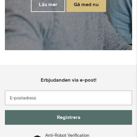
Läs mer
Gå med nu
Erbjudanden via e-post!
E-postadress
Registrera
Anti-Robot Verification