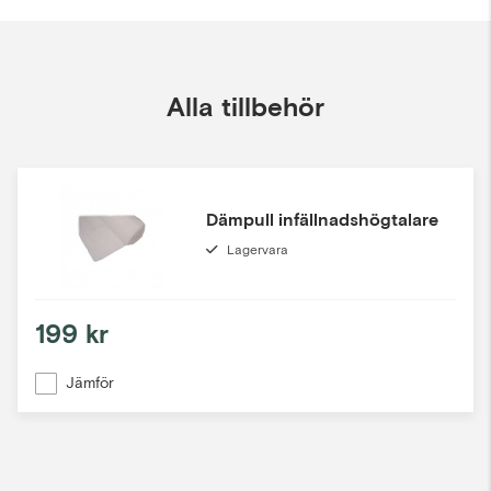
Alla tillbehör
Dämpull infällnadshögtalare
Lagervara
199 kr
Jämför