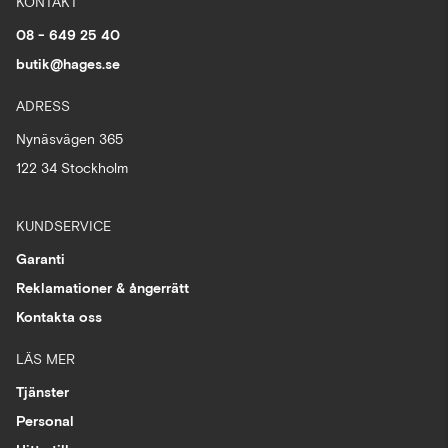
KONTAKT
08 - 649 25 40
butik@hages.se
ADRESS
Nynäsvägen 365
122 34 Stockholm
KUNDSERVICE
Garanti
Reklamationer & ångerrätt
Kontakta oss
LÄS MER
Tjänster
Personal