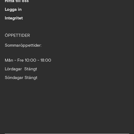
Hitta till oss
Logga in
Integritet
ÖPPETTIDER
Sommaröppettider:
Mån - Fre 10:00 - 18:00
Lördagar Stängt
Söndagar Stängt