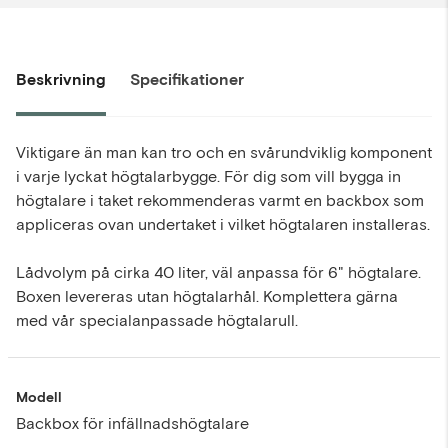
Beskrivning
Specifikationer
Viktigare än man kan tro och en svårundviklig komponent
i varje lyckat högtalarbygge. För dig som vill bygga in
högtalare i taket rekommenderas varmt en backbox som
appliceras ovan undertaket i vilket högtalaren installeras.
Lådvolym på cirka 40 liter, väl anpassa för 6" högtalare.
Boxen levereras utan högtalarhål. Komplettera gärna
med vår specialanpassade högtalarull.
Modell
Backbox för infällnadshögtalare