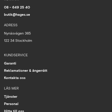
08 - 649 25 40
butik@hages.se
ADRESS
Nynäsvägen 365
122 34 Stockholm
KUNDSERVICE
Garanti
Reklamationer & ångerrätt
Kontakta oss
LÄS MER
Tjänster
Personal
Hitta till oss