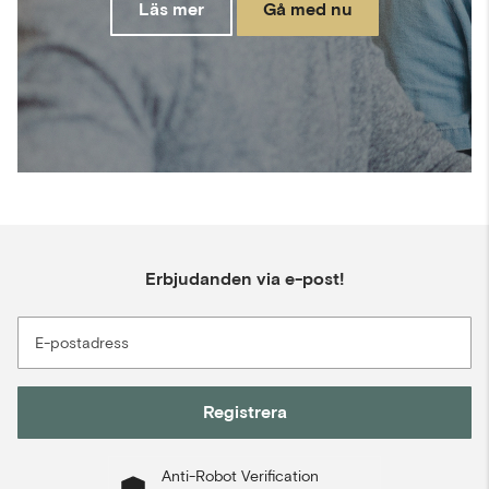
Läs mer
Gå med nu
Erbjudanden via e-post!
E-postadress
Registrera
Anti-Robot Verification