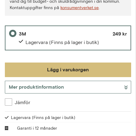
vänd dig till budget- och skuldrådgivningen i din kommun.
Kontaktuppgifter finns på
konsumentverket.se
.
3M
249 kr
Lagervara
(Finns på lager i butik)
Lägg i varukorgen
Mer produktinformation
Gå till kassan
Jämför
Lagervara
(Finns på lager i butik)
Garanti i 12 månader