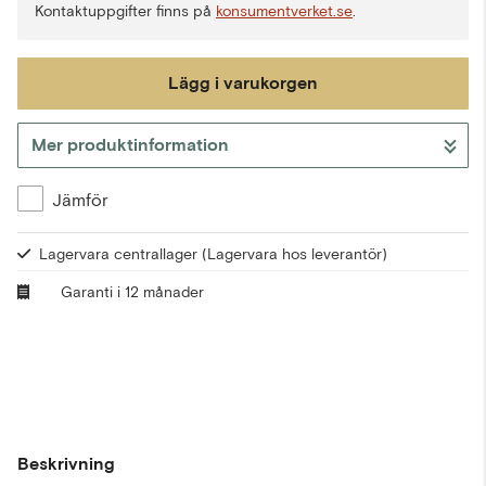
Kontaktuppgifter finns på
konsumentverket.se
.
Lägg i varukorgen
Mer produktinformation
Gå till kassan
Jämför
Lagervara centrallager
(Lagervara hos leverantör)
Garanti i 12 månader
Beskrivning