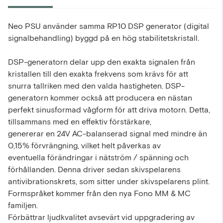
Neo PSU använder samma RP10 DSP generator (digital
signalbehandling) byggd på en hög stabilitetskristall.
DSP-generatorn delar upp den exakta signalen från
kristallen till den exakta frekvens som krävs för att
snurra tallriken med den valda hastigheten. DSP-
generatorn kommer också att producera en nästan
perfekt sinusformad vågform för att driva motorn. Detta,
tillsammans med en effektiv förstärkare,
genererar en 24V AC-balanserad signal med mindre än
0,15% förvrängning, vilket helt påverkas av
eventuella förändringar i nätström / spänning och
förhållanden. Denna driver sedan skivspelarens
antivibrationskrets, som sitter under skivspelarens plint.
Formspråket kommer från den nya Fono MM & MC
familjen.
Förbättrar ljudkvalitet avsevärt vid uppgradering av