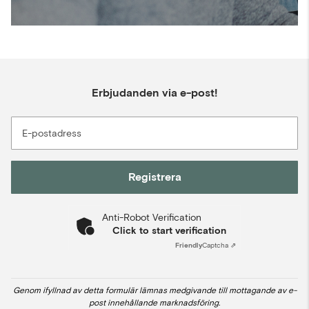
Erbjudanden via e-post!
E-postadress
Registrera
Anti-Robot Verification
Click to start verification
Friendly
Captcha ⇗
Genom ifyllnad av detta formulär lämnas medgivande till mottagande av e-
post innehållande marknadsföring.