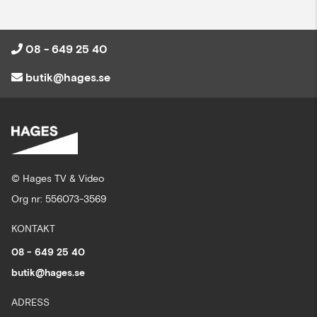
08 - 649 25 40
butik@hages.se
© Hages TV & Video
Org nr: 556073-3569
KONTAKT
08 - 649 25 40
butik@hages.se
ADRESS