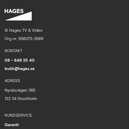
© Hages TV & Video
Org nr: 556073-3569
KONTAKT
08 - 649 25 40
butik@hages.se
ADRESS
Nynäsvägen 365
122 34 Stockholm
KUNDSERVICE
Garanti