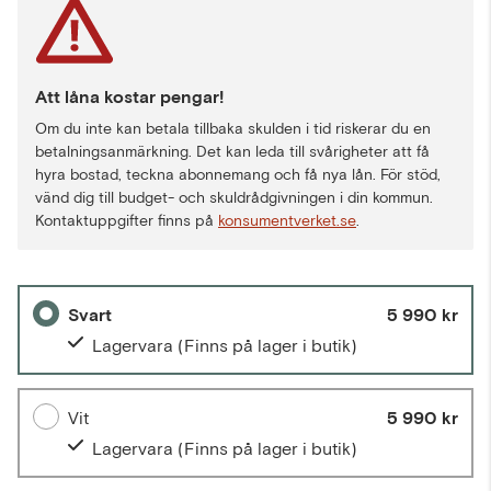
Att låna kostar pengar!
Om du inte kan betala tillbaka skulden i tid riskerar du en
betalningsanmärkning. Det kan leda till svårigheter att få
hyra bostad, teckna abonnemang och få nya lån. För stöd,
vänd dig till budget- och skuldrådgivningen i din kommun.
Kontaktuppgifter finns på
konsumentverket.se
.
Svart
5 990 kr
Lagervara
(Finns på lager i butik)
Vit
5 990 kr
Lagervara
(Finns på lager i butik)