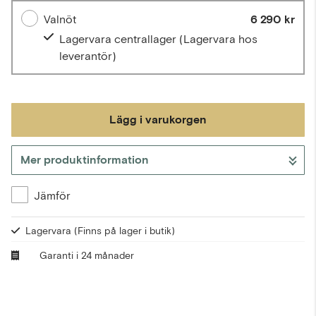
Valnöt
6 290 kr
Lagervara centrallager
(Lagervara hos
leverantör)
Lägg i varukorgen
Mer produktinformation
Gå till kassan
Jämför
Lagervara
(Finns på lager i butik)
Garanti i 24 månader