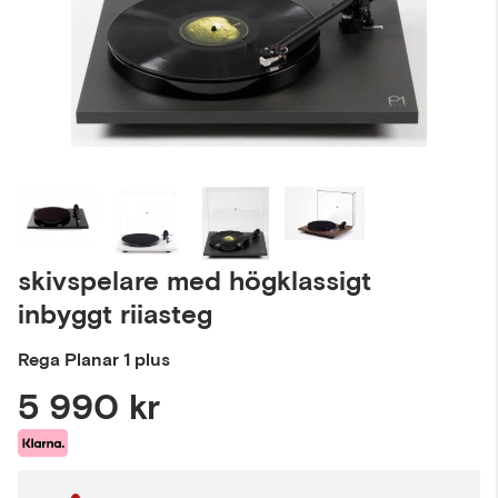
skivspelare med högklassigt
inbyggt riiasteg
Rega
Planar 1 plus
5 990 kr