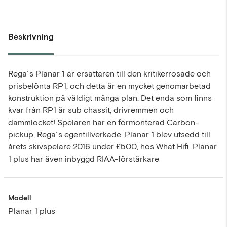
Beskrivning
Rega´s Planar 1 är ersättaren till den kritikerrosade och
prisbelönta RP1, och detta är en mycket genomarbetad
konstruktion på väldigt många plan. Det enda som finns
kvar från RP1 är sub chassit, drivremmen och
dammlocket! Spelaren har en förmonterad Carbon-
pickup, Rega´s egentillverkade. Planar 1 blev utsedd till
årets skivspelare 2016 under £500, hos What Hifi. Planar
1 plus har även inbyggd RIAA-förstärkare
Modell
Planar 1 plus