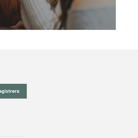
egistrera