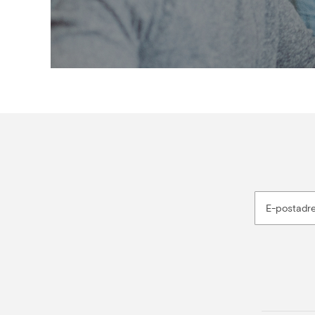
E-postadr