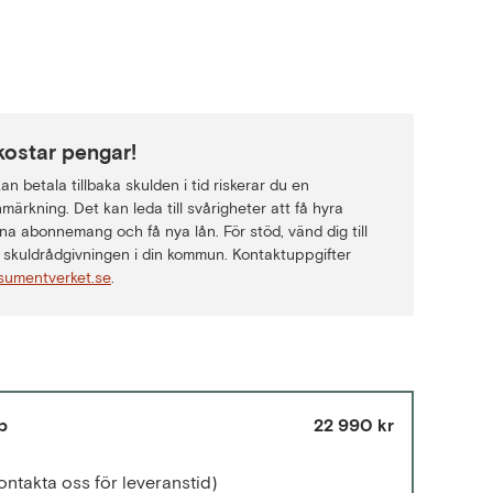
kostar pengar!
n betala tillbaka skulden i tid riskerar du en
märkning. Det kan leda till svårigheter att få hyra
na abonnemang och få nya lån. För stöd, vänd dig till
skuldrådgivningen i din kommun. Kontaktuppgifter
sumentverket.se
.
p
22 990 kr
ontakta oss för leveranstid)