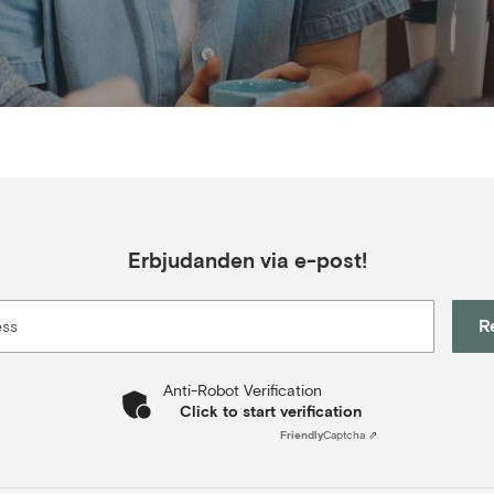
Erbjudanden via e-post!
R
ess
Anti-Robot Verification
Click to start verification
Friendly
Captcha ⇗