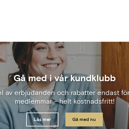
Gå med i vår kundklubb
el av erbjudanden och rabatter endast för
medlemmar - helt kostnadsfritt!
Läs mer
Gå med nu