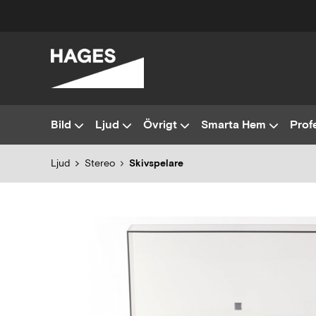
Bild
Ljud
Övrigt
Smarta Hem
Profe
Ljud
Stereo
Skivspelare