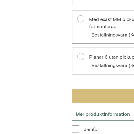
Med exakt MM pick
förmonterad
Beställningsvara
(K
Planar 6 utan picku
Beställningsvara
(K
Mer produktinformation
Jämför