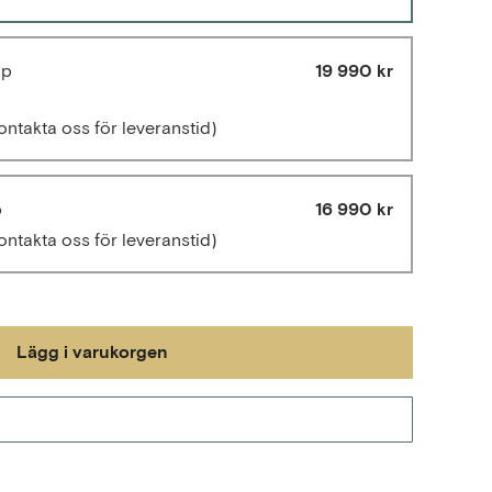
up
19 990 kr
ontakta oss för leveranstid)
p
16 990 kr
ontakta oss för leveranstid)
Lägg i varukorgen
Gå till kassan