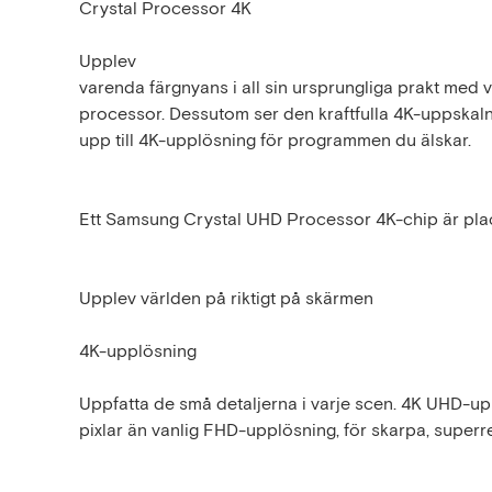
Crystal Processor 4K
Upplev
varenda färgnyans i all sin ursprungliga prakt med
processor. Dessutom ser den kraftfulla 4K-uppskalnin
upp till 4K-upplösning för programmen du älskar.
Ett Samsung Crystal UHD Processor 4K-chip är plac
Upplev världen på riktigt på skärmen
4K-upplösning
Uppfatta de små detaljerna i varje scen. 4K UHD-upp
pixlar än vanlig FHD-upplösning, för skarpa, superre