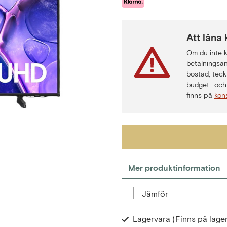
Att låna 
Om du inte ka
betalningsan
bostad, teck
budget- och 
finns på
kon
Mer produktinformation
Jämför
Lagervara
(Finns på lager