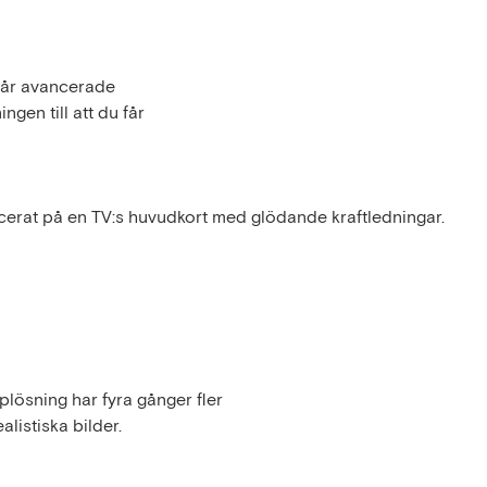
 vår avancerade
gen till att du får
erat på en TV:s huvudkort med glödande kraftledningar.
lösning har fyra gånger fler
alistiska bilder.