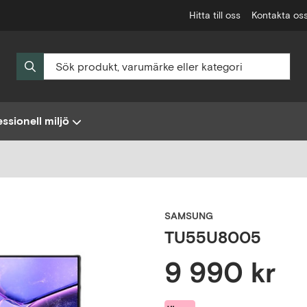
Hitta till oss
Kontakta os
ssionell miljö
SAMSUNG
TU55U8005
9 990 kr