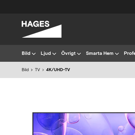
Bild
Ljud
Övrigt
Smarta Hem
Profe
Bild
TV
4K/UHD-TV