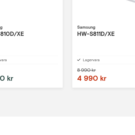
g
Samsung
810D/XE
HW-S811D/XE
vara
Lagervara
8 990 kr
0 kr
4 990 kr