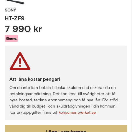
SONY
HT-ZF9
7 990 kr
Att låna kostar pengar!
Om du inte kan betala tillbaka skulden i tid riskerar du en
betalningsanmärkning. Det kan leda till svårigheter att få
hyra bostad, teckna abonnemang och få nya lån. För stöd,
vänd dig till budget- och skuldrådgivningen i din kommun.
Kontaktuppgifter finns på
konsumentverket.se
.
Lägg i varukorgen