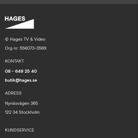
© Hages TV & Video
Org nr: 556073-3569
KONTAKT
08 - 649 25 40
butik@hages.se
ADRESS
Nynäsvägen 365
122 34 Stockholm
KUNDSERVICE