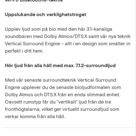
Uppslukande och verklighetstroget
Upplev ljud som på bio med den här 3.1-kanaliga
soundbaren med Dolby Atmos/DTS:X samt vår nya teknik
Vertical Surround Engine – allt i en design som smälter in
perfekt i ditt hem.
Hör ljud från alla håll med max. 7.1.2-surroundljud
Med vår senaste surroundteknik Vertical Surround
Engine upplever du de senaste bioljudformaten som
Dolby Atmos och DTS:X från en enda slimmad enhet.
Oavsett rumstyp får du ”vertikalt” ljud från de tre
fronthögtalarna, vilket ger virtuellt surroundljud som
verkar komma från alla håll.