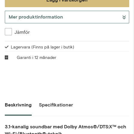
Mer produktinformation
Gå till kassan
Jämför
Lagervara
(Finns på lager i butik)
Garanti i 12 månader
Beskrivning
Specifikationer
3.1-kanalig soundbar med Dolby Atmos®/DTS:X™ och
Wi-Fi/Bluetooth®-teknik