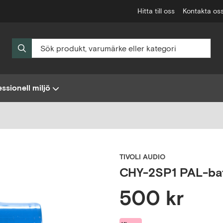
Hitta till oss
Kontakta os
ssionell miljö
TIVOLI AUDIO
CHY-2SP1 PAL-bat
500 kr