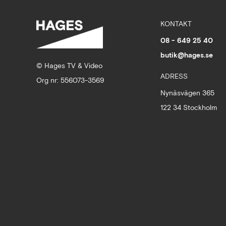
KONTAKT
08 - 649 25 40
butik@hages.se
© Hages TV & Video
ADRESS
Org nr: 556073-3569
Nynäsvägen 365
122 34 Stockholm