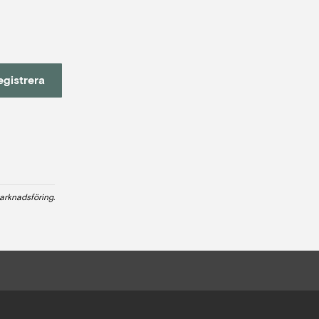
egistrera
arknadsföring.