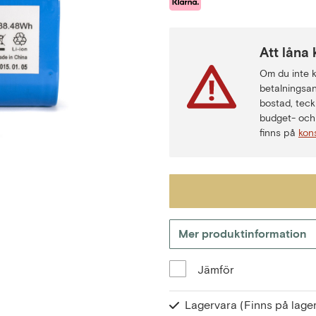
Att låna 
Om du inte ka
betalningsan
bostad, teck
budget- och 
finns på
kon
Mer produktinformation
Jämför
Lagervara
(Finns på lager