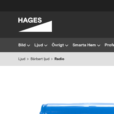
Bild
Ljud
Övrigt
Smarta Hem
Profe
Ljud
Bärbart ljud
Radio