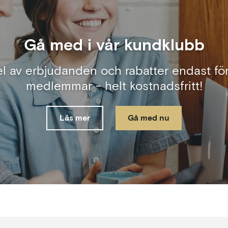
Gå med i vår kundklubb
el av erbjudanden och rabatter endast för
medlemmar - helt kostnadsfritt!
Läs mer
Gå med nu