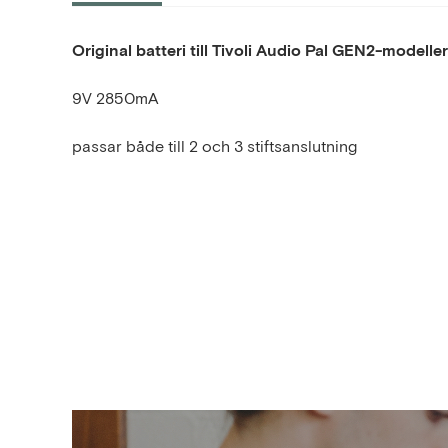
Original batteri till Tivoli Audio Pal GEN2-modelle
9V 2850mA
passar både till 2 och 3 stiftsanslutning