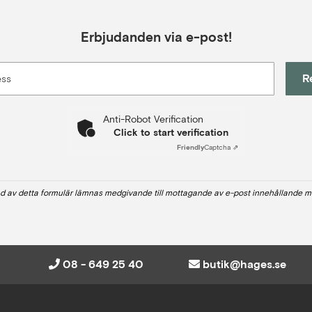
Erbjudanden via e-post!
R
ess
Anti-Robot Verification
Click to start verification
Friendly
Captcha ⇗
d av detta formulär lämnas medgivande till mottagande av e-post innehållande m
08 - 649 25 40
butik@hages.se