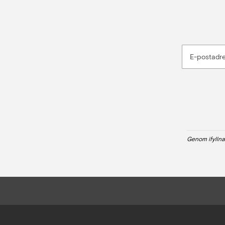
E-postadr
Genom ifyllna