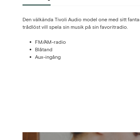
Den välkända Tivoli Audio model one med sitt fanta
trådlöst vill spela sin musik på sin favoritradio.
FM/AM-radio
Blåtand
Aux-ingång