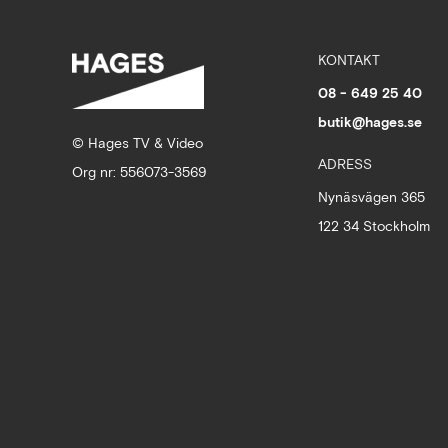
KONTAKT
08 - 649 25 40
butik@hages.se
© Hages TV & Video
ADRESS
Org nr: 556073-3569
Nynäsvägen 365
122 34 Stockholm