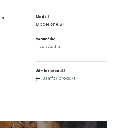
Modell
om
Model one BT
Varumärke
Tivoli Audio
Jämför produkt
Jämför produkt