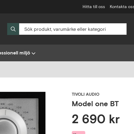
Hitta till oss
Kontakta os
ssionell miljö
TIVOLI AUDIO
Model one BT
2 690 kr