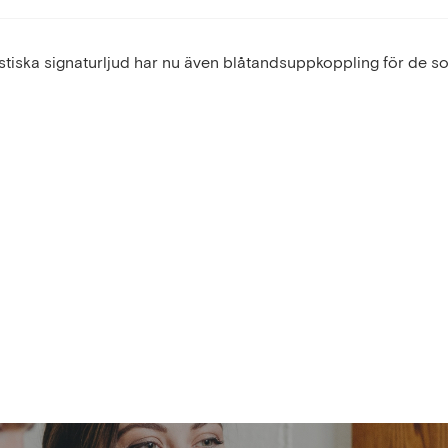
stiska signaturljud har nu även blåtandsuppkoppling för de s