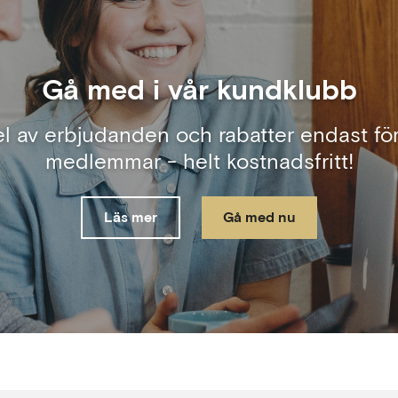
Gå med i vår kundklubb
el av erbjudanden och rabatter endast för
medlemmar - helt kostnadsfritt!
Läs mer
Gå med nu