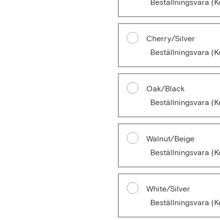
Beställningsvara
(K
Cherry/Silver
Beställningsvara
(K
Oak/Black
Beställningsvara
(K
Walnut/Beige
Beställningsvara
(K
White/Silver
Beställningsvara
(K