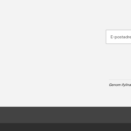
E-postadr
Genom ifyllna