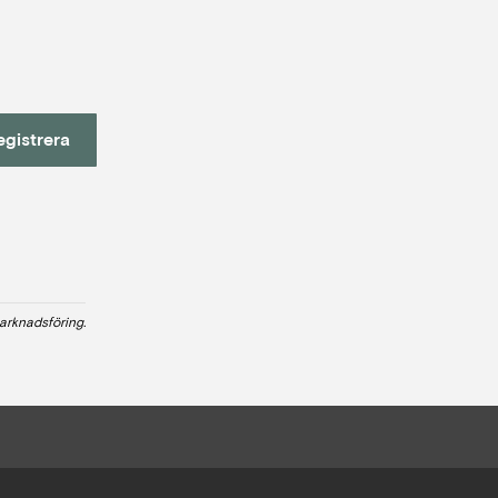
egistrera
arknadsföring.