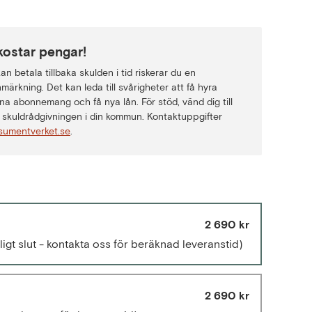
kostar pengar!
n betala tillbaka skulden i tid riskerar du en
märkning. Det kan leda till svårigheter att få hyra
na abonnemang och få nya lån. För stöd, vänd dig till
skuldrådgivningen i din kommun. Kontaktuppgifter
sumentverket.se
.
2 690 kr
älligt slut - kontakta oss för beräknad leveranstid)
2 690 kr