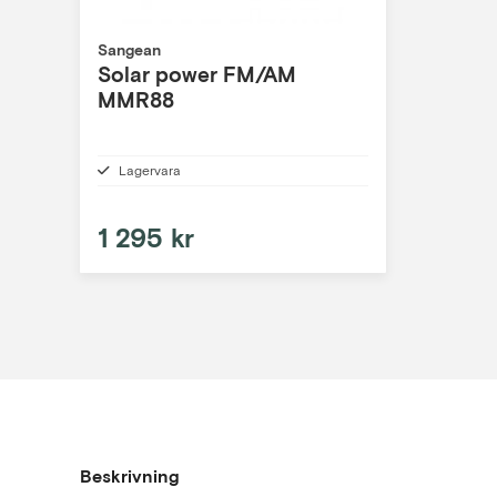
Sangean
Solar power FM/AM
MMR88
Lagervara
1 295 kr
Beskrivning