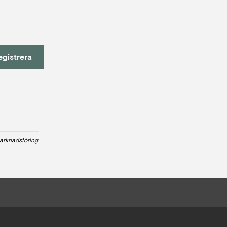
egistrera
arknadsföring.