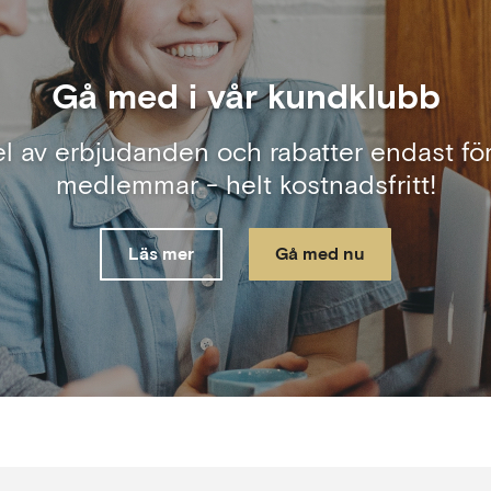
Gå med i vår kundklubb
el av erbjudanden och rabatter endast för
medlemmar - helt kostnadsfritt!
Läs mer
Gå med nu