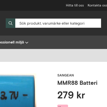
Hitta till oss
Kontakta os
ssionell miljö
SANGEAN
MMR88 Batteri
279 kr