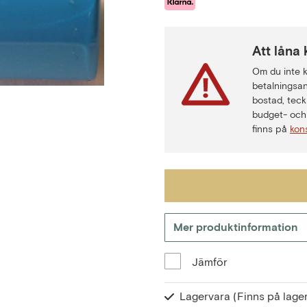
Att låna 
Om du inte ka
betalningsan
bostad, teck
budget- och 
finns på
kon
Mer produktinformation
Jämför
Lagervara
(Finns på lager