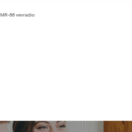
 MMR-88 vevradio