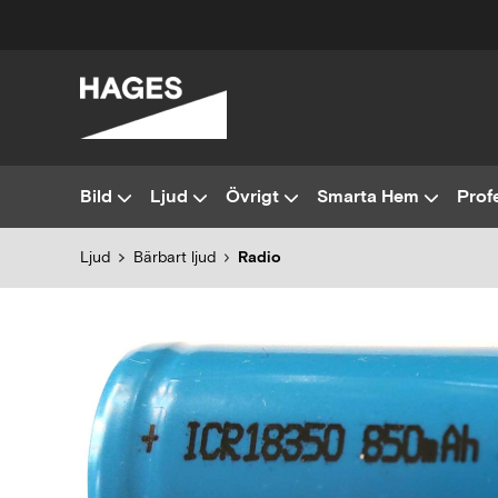
Bild
Ljud
Övrigt
Smarta Hem
Profe
Ljud
Bärbart ljud
Radio