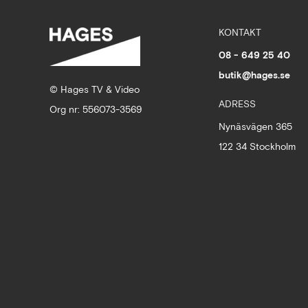
KONTAKT
08 - 649 25 40
butik@hages.se
© Hages TV & Video
ADRESS
Org nr: 556073-3569
Nynäsvägen 365
122 34 Stockholm