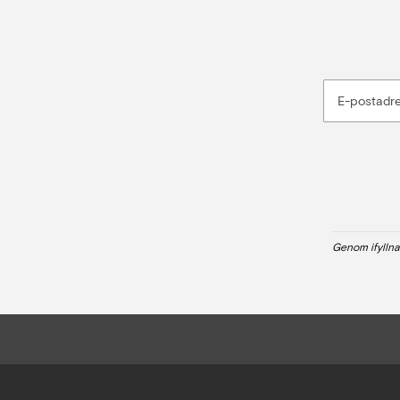
E-postadr
Genom ifyllna