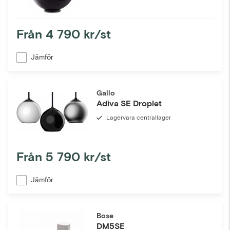
Från
4 790 kr/st
Jämför
Gallo
Adiva SE Droplet
Lagervara centrallager
Från
5 790 kr/st
Jämför
Bose
DM5SE