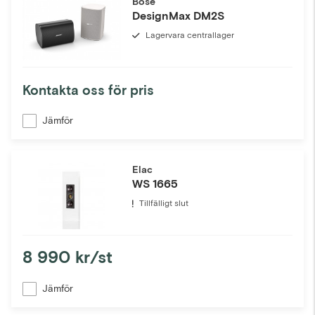
Bose
DesignMax DM2S
Lagervara centrallager
Kontakta oss för pris
Jämför
Elac
WS 1665
Tillfälligt slut
8 990 kr/st
Jämför