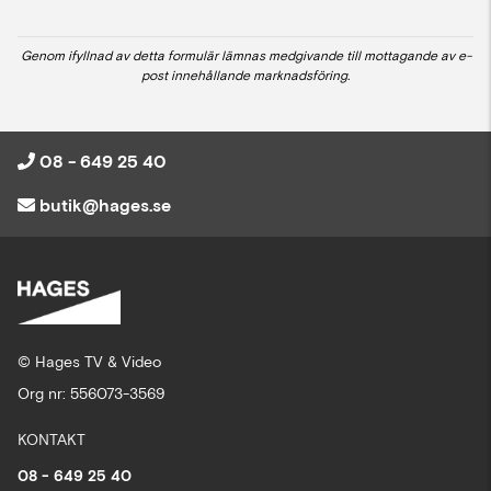
Genom ifyllnad av detta formulär lämnas medgivande till mottagande av e-
post innehållande marknadsföring.
08 - 649 25 40
butik@hages.se
© Hages TV & Video
Org nr: 556073-3569
KONTAKT
08 - 649 25 40