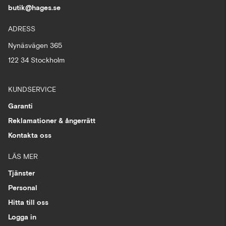
butik@hages.se
ADRESS
Nynäsvägen 365
122 34 Stockholm
KUNDSERVICE
Garanti
Reklamationer & ångerrätt
Kontakta oss
LÄS MER
Tjänster
Personal
Hitta till oss
Logga in