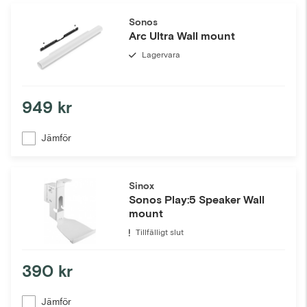
Sonos
Arc Ultra Wall mount
Lagervara
949 kr
Jämför
Sinox
Sonos Play:5 Speaker Wall
mount
Tillfälligt slut
390 kr
Jämför