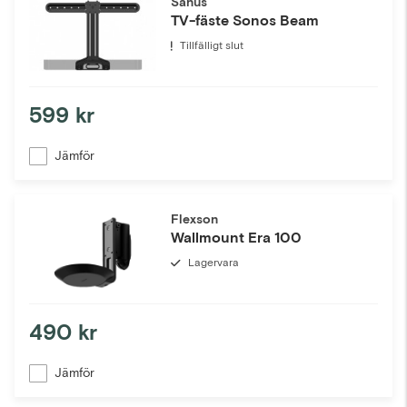
Sanus
TV-fäste Sonos Beam
Tillfälligt slut
599 kr
Jämför
Flexson
Wallmount Era 100
Lagervara
490 kr
Jämför