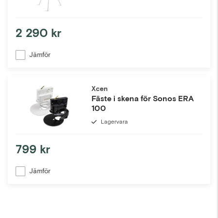
2 290 kr
Jämför
Xcen
Fäste i skena för Sonos ERA
100
Lagervara
799 kr
Jämför