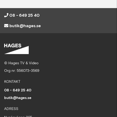
08 - 649 25 40
butik@hages.se
© Hages TV & Video
Org nr: 556073-3569
KONTAKT
08 - 649 25 40
butik@hages.se
ADRESS