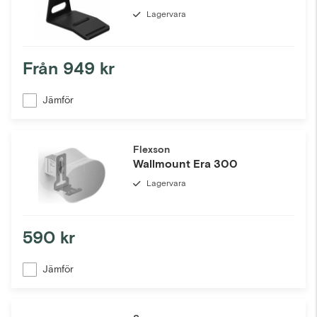
Lagervara
Från
949 kr
Jämför
Flexson
Wallmount Era 300
Lagervara
590 kr
Jämför