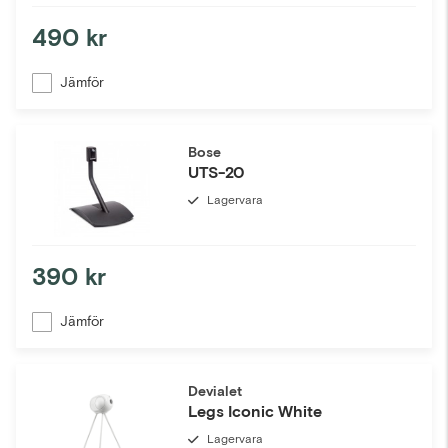
490 kr
Jämför
Bose
UTS-20
Lagervara
390 kr
Jämför
Devialet
Legs Iconic White
Lagervara