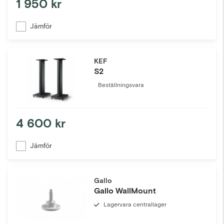
1 950 kr
Jämför
KEF
S2
Beställningsvara
4 600 kr
Jämför
Gallo
Gallo WallMount
Lagervara centrallager