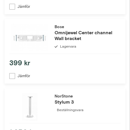
Jämför
Bose
Omnijewel Center channel
Wall bracket
Lagervara
399 kr
Jämför
NorStone
Stylum 3
Beställningsvara