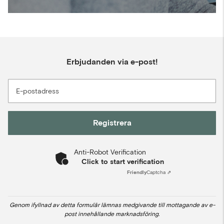
Erbjudanden via e-post!
E-postadress
Registrera
Anti-Robot Verification
Click to start verification
Friendly
Captcha ⇗
Genom ifyllnad av detta formulär lämnas medgivande till mottagande av e-
post innehållande marknadsföring.