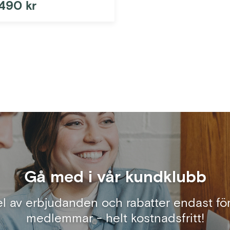
 490 kr
Gå med i vår kundklubb
el av erbjudanden och rabatter endast för
medlemmar - helt kostnadsfritt!