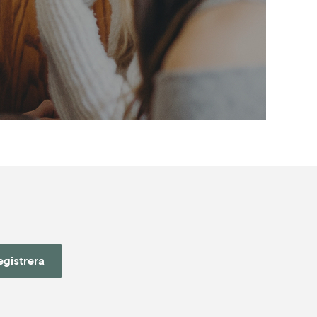
egistrera