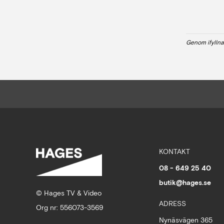
Genom ifyllna
KONTAKT
08 - 649 25 40
butik@hages.se
© Hages TV & Video
ADRESS
Org nr: 556073-3569
Nynäsvägen 365