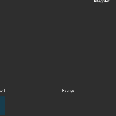
Integritet
ert
Ratings