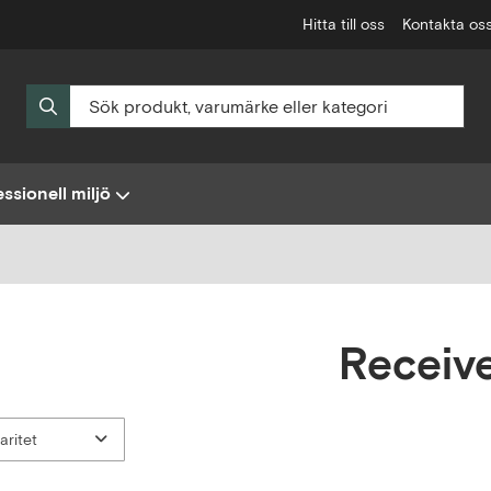
Hitta till oss
Kontakta os
ssionell miljö
Receiv