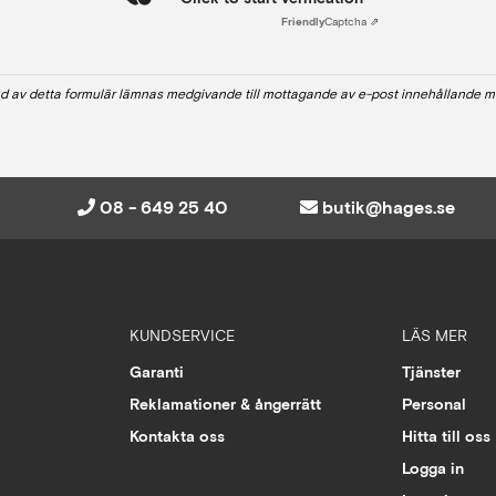
Friendly
Captcha ⇗
d av detta formulär lämnas medgivande till mottagande av e-post innehållande m
08 - 649 25 40
butik@hages.se
KUNDSERVICE
LÄS MER
Garanti
Tjänster
Reklamationer & ångerrätt
Personal
Kontakta oss
Hitta till oss
Logga in