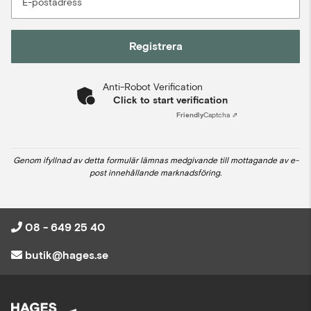
E-postadress
Registrera
Anti-Robot Verification
Click to start verification
Friendly
Captcha ⇗
Genom ifyllnad av detta formulär lämnas medgivande till mottagande av e-
post innehållande marknadsföring.
08 - 649 25 40
butik@hages.se