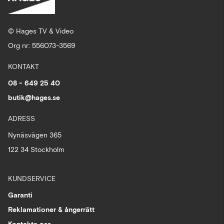
© Hages TV & Video
Org nr: 556073-3569
KONTAKT
08 - 649 25 40
butik@hages.se
ADRESS
Nynäsvägen 365
122 34 Stockholm
KUNDSERVICE
Garanti
Reklamationer & ångerrätt