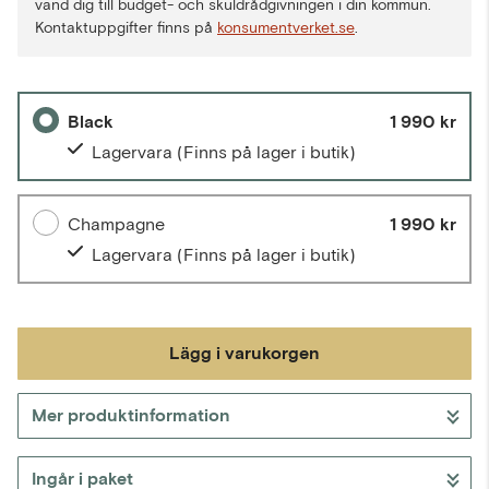
vänd dig till budget- och skuldrådgivningen i din kommun.
Kontaktuppgifter finns på
konsumentverket.se
.
Black
1 990 kr
Lagervara
(Finns på lager i butik)
Champagne
1 990 kr
Lagervara
(Finns på lager i butik)
Lägg i varukorgen
Mer produktinformation
Gå till kassan
Ingår i paket