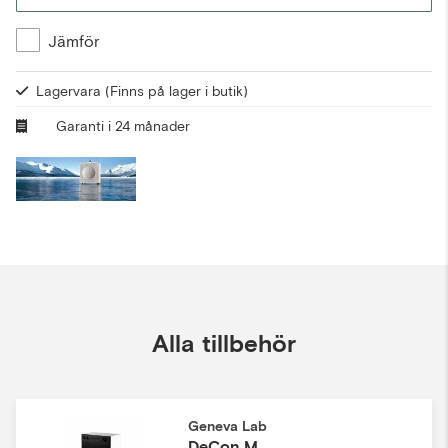
Jämför
Lagervara
(Finns på lager i butik)
Garanti i 24 månader
Alla tillbehör
Geneva Lab
DeCon M