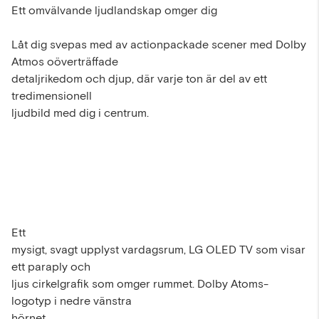
Ett omvälvande ljudlandskap omger dig
Låt dig svepas med av actionpackade scener med Dolby
Atmos oöverträffade
detaljrikedom och djup, där varje ton är del av ett
tredimensionell
ljudbild med dig i centrum.
Ett
mysigt, svagt upplyst vardagsrum, LG OLED TV som visar
ett paraply och
ljus cirkelgrafik som omger rummet. Dolby Atoms-
logotyp i nedre vänstra
hörnet.