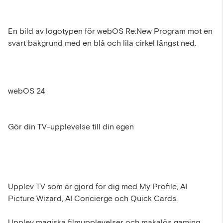
En bild av logotypen för webOS Re:New Program mot en
svart bakgrund med en blå och lila cirkel längst ned.
webOS 24
Gör din TV-upplevelse till din egen
Upplev TV som är gjord för dig med My Profile, AI
Picture Wizard, AI Concierge och Quick Cards.
Upplev magiska filmupplevelser och makalös gaming