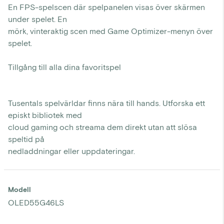
En FPS-spelscen där spelpanelen visas över skärmen
under spelet. En
mörk, vinteraktig scen med Game Optimizer-menyn över
spelet.
Tillgång till alla dina favoritspel
Tusentals spelvärldar finns nära till hands. Utforska ett
episkt bibliotek med
cloud gaming och streama dem direkt utan att slösa
speltid på
nedladdningar eller uppdateringar.
Modell
OLED55G46LS