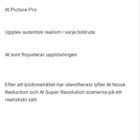
AI Picture Pro
Upplev autentisk realism i varje bildruta
AI som finjusterar upplösningen
Efter att bildinnehållet har identifierats lyfter AI Noise
Reduction och AI Super Resolution scenerna på ett
realistiskt sätt.