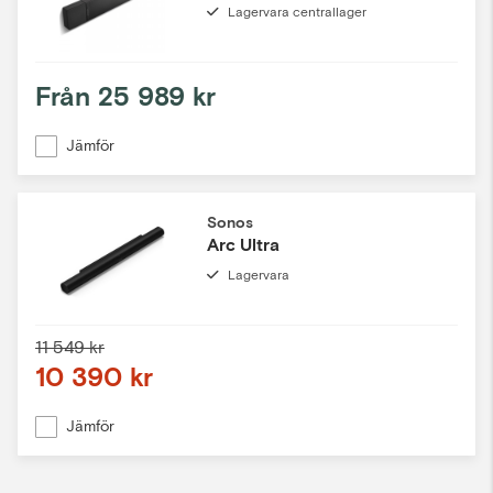
Lagervara centrallager
Från
25 989 kr
Jämför
Sonos
Arc Ultra
Lagervara
11 549 kr
10 390 kr
Jämför