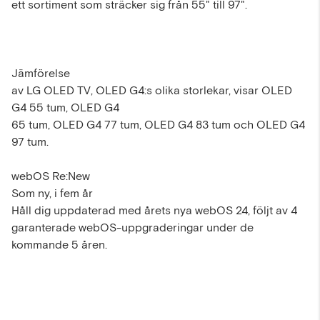
ett sortiment som sträcker sig från 55" till 97".
Jämförelse
av LG OLED TV, OLED G4:s olika storlekar, visar OLED
G4 55 tum, OLED G4
65 tum, OLED G4 77 tum, OLED G4 83 tum och OLED G4
97 tum.
webOS Re:New
Som ny, i fem år
Håll dig uppdaterad med årets nya webOS 24, följt av 4
garanterade webOS-uppgraderingar under de
kommande 5 åren.