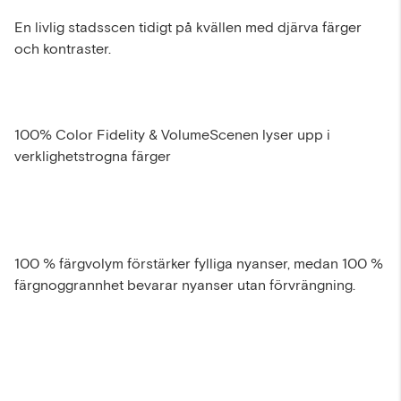
En livlig stadsscen tidigt på kvällen med djärva färger
och kontraster.
100% Color Fidelity & VolumeScenen lyser upp i
verklighetstrogna färger
100 % färgvolym förstärker fylliga nyanser, medan 100 %
färgnoggrannhet bevarar nyanser utan förvrängning.