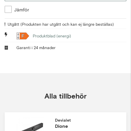
Jämför
Utgått
(Produkten har utgått och kan ej längre beställas)
F
Produktblad (energi)
Garanti i 24 månader
Alla tillbehör
Devialet
Dione