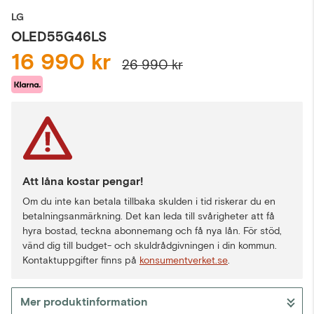
LG
OLED55G46LS
16 990 kr
26 990 kr
Att låna kostar pengar!
Om du inte kan betala tillbaka skulden i tid riskerar du en
betalningsanmärkning. Det kan leda till svårigheter att få
hyra bostad, teckna abonnemang och få nya lån. För stöd,
vänd dig till budget- och skuldrådgivningen i din kommun.
Kontaktuppgifter finns på
konsumentverket.se
.
Mer produktinformation