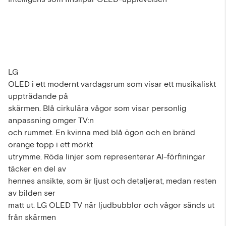
LG
OLED i ett modernt vardagsrum som visar ett musikaliskt
uppträdande på
skärmen. Blå cirkulära vågor som visar personlig
anpassning omger TV:n
och rummet. En kvinna med blå ögon och en bränd
orange topp i ett mörkt
utrymme. Röda linjer som representerar AI-förfiningar
täcker en del av
hennes ansikte, som är ljust och detaljerat, medan resten
av bilden ser
matt ut. LG OLED TV när ljudbubblor och vågor sänds ut
från skärmen