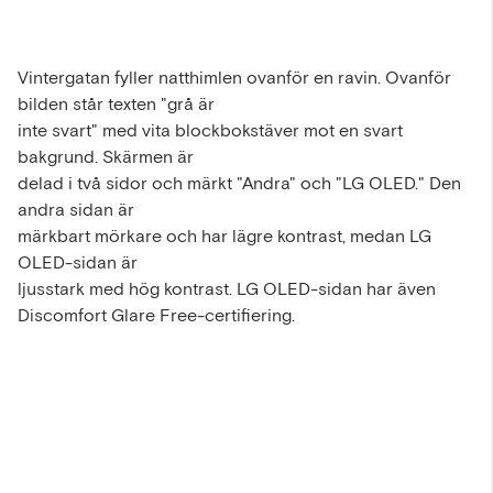
Vintergatan fyller natthimlen ovanför en ravin. Ovanför
bilden står texten "grå är
inte svart" med vita blockbokstäver mot en svart
bakgrund. Skärmen är
delad i två sidor och märkt "Andra" och "LG OLED." Den
andra sidan är
märkbart mörkare och har lägre kontrast, medan LG
OLED-sidan är
ljusstark med hög kontrast. LG OLED-sidan har även
Discomfort Glare Free-certifiering.