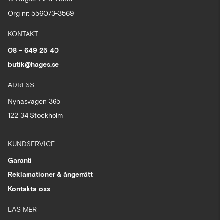
Org nr: 556073-3569
KONTAKT
08 - 649 25 40
butik@hages.se
ADRESS
Nynäsvägen 365
122 34 Stockholm
KUNDSERVICE
Garanti
Reklamationer & ångerrätt
Kontakta oss
LÄS MER