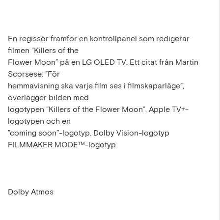
En regissör framför en kontrollpanel som redigerar
filmen ”Killers of the
Flower Moon” på en LG OLED TV. Ett citat från Martin
Scorsese: ”För
hemmavisning ska varje film ses i filmskaparläge”,
överlägger bilden med
logotypen ”Killers of the Flower Moon”, Apple TV+-
logotypen och en
”coming soon”-logotyp. Dolby Vision-logotyp
FILMMAKER MODE™-logotyp
Dolby Atmos