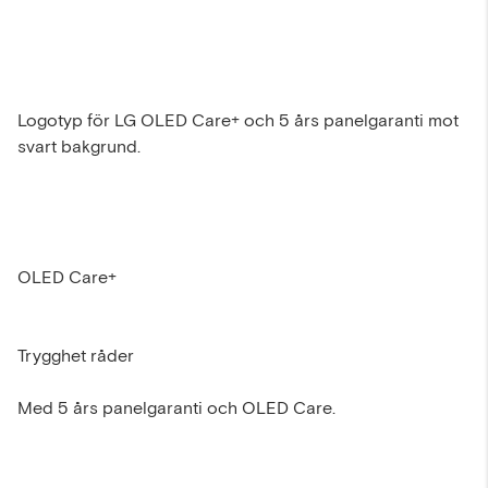
Logotyp för LG OLED Care+ och 5 års panelgaranti mot
svart bakgrund.
OLED Care+
Trygghet råder
Med 5 års panelgaranti och OLED Care.