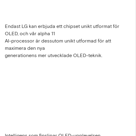
Endast LG kan erbjuda ett chipset unikt utformat för
OLED, och vår alpha 11
AI-processor är dessutom unikt utformad för att
maximera den nya
generationens mer utvecklade OLED-teknik.
Intelligens som finslipar OLED-upplevelsen