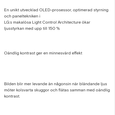
En unikt utvecklad OLED-prosessor, optimerad styrning
och paneltekniken i
LG:s makalösa Light Control Architecture ökar
ljusstyrkan med upp till 150 %
Oändlig kontrast ger en minnesvärd effekt
Bilden blir mer levande än någonsin när bländande ljus
möter kolsvarta skuggor och flätas samman med oändlig
kontrast.