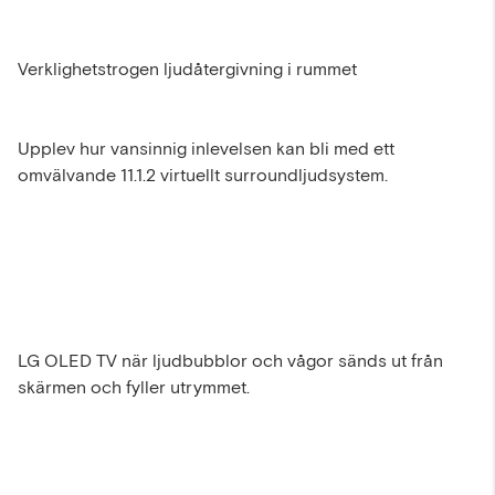
Verklighetstrogen ljudåtergivning i rummet
Upplev hur vansinnig inlevelsen kan bli med ett
omvälvande 11.1.2 virtuellt surroundljudsystem.
LG OLED TV när ljudbubblor och vågor sänds ut från
skärmen och fyller utrymmet.