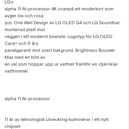
LG:s
alpha 11 AI-processor 4K ovanpå ett moderkort som
avger lila och rosa
ljus. One Wall Design av LG OLED G4 och LG Soundbar
monterad platt mot
väggen i ett modernt boende. Logotyp för LG OLED
Care+ och 5 års
panelgaranti mot svart bakgrund. Brightness Booster
Max med en bild av
en val som hoppar upp ur vattnet framför en stjärnklar
natthimmel.
alpha 11 AI-processor
11 år av teknologisk utveckling kulminerar i ett nytt
chipset