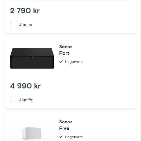
2 790 kr
Jämför
Sonos
Port
Lagervara
4 990 kr
Jämför
Sonos
Five
Lagervara