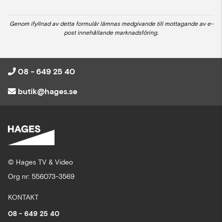
Genom ifyllnad av detta formulär lämnas medgivande till mottagande av e-
post innehållande marknadsföring.
08 - 649 25 40
butik@hages.se
© Hages TV & Video
Org nr: 556073-3569
KONTAKT
08 - 649 25 40