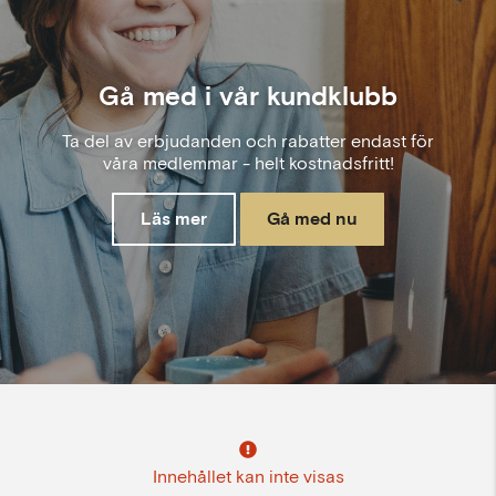
Gå med i vår kundklubb
Ta del av erbjudanden och rabatter endast för
våra medlemmar - helt kostnadsfritt!
Läs mer
Gå med nu
Innehållet kan inte visas