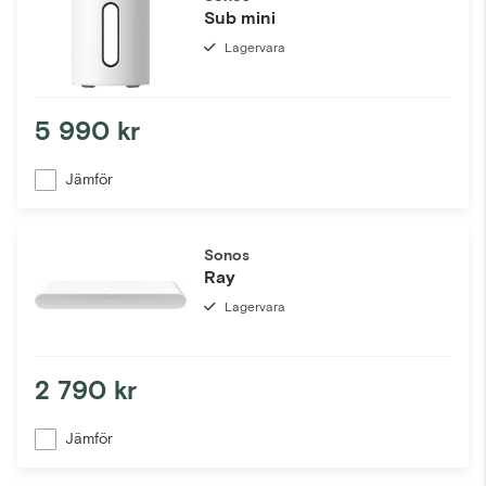
Sub mini
Lagervara
5 990 kr
Jämför
Sonos
Ray
Lagervara
2 790 kr
Jämför