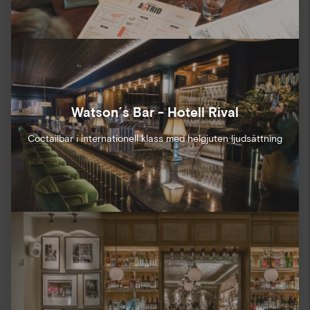
Watson´s Bar - Hotell Rival
Coctailbar i internationell klass med helgjuten ljudsättning