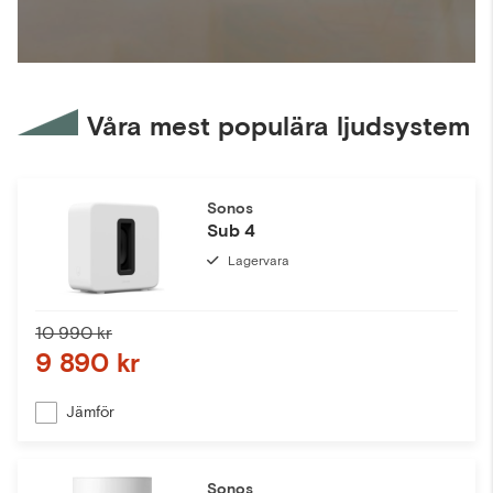
Våra mest populära ljudsystem
Sonos
Sub 4
Lagervara
10 990 kr
9 890 kr
Jämför
Sonos