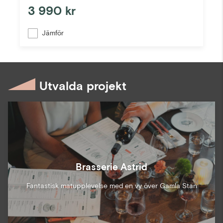
3 990 kr
Jämför
Utvalda projekt
Brasserie Astrid
Fantastisk matupplevelse med en vy över Gamla Stan