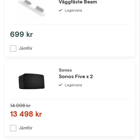
Väggfäste Beam
Lagervara
699 kr
Jämför
Sonos
Sonos Five x 2
Lagervara
14 998 kr
13 498 kr
Jämför