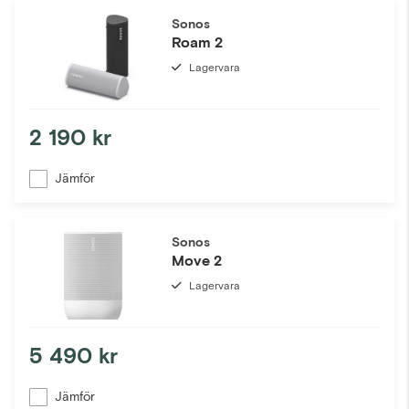
Sonos
Roam 2
Lagervara
2 190 kr
Jämför
Sonos
Move 2
Lagervara
5 490 kr
Jämför