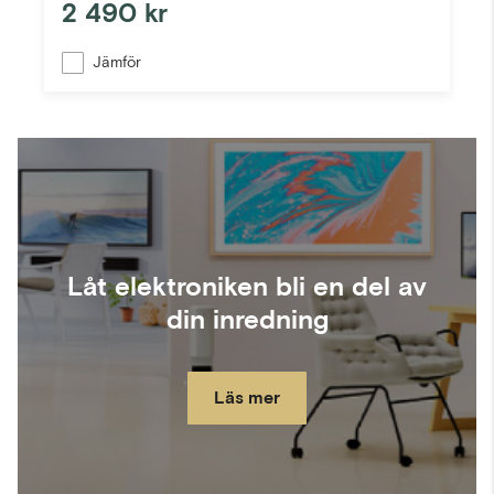
2 490 kr
Jämför
Låt elektroniken bli en del av
din inredning
Läs mer