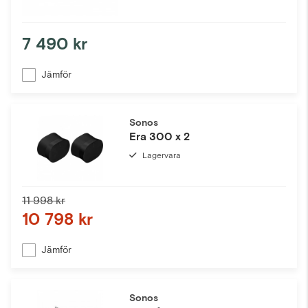
7 490 kr
Jämför
Sonos
Era 300 x 2
Lagervara
11 998 kr
10 798 kr
Jämför
Sonos