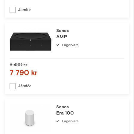
Jämför
Sonos
AMP
Lagervara
8 480 kr
7 790 kr
Jämför
Sonos
Era 100
Lagervara