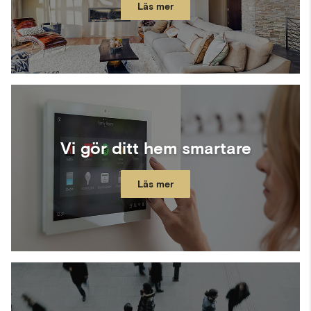
Läs mer
Vi gör ditt hem smartare
Läs mer