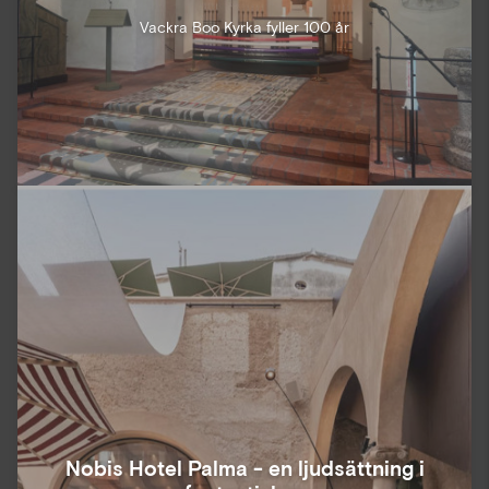
Vackra Boo Kyrka fyller 100 år
Nobis Hotel Palma - en ljudsättning i