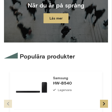
När du är på språng
Läs mer
Populära produkter
Samsung
HW-B540
Lagervara