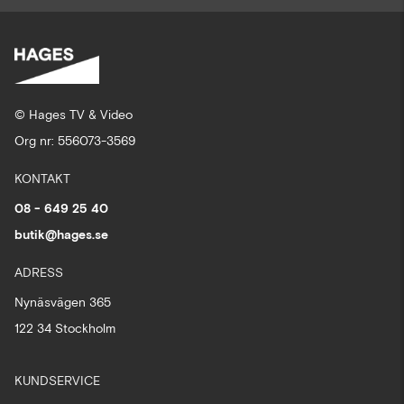
© Hages TV & Video
Org nr: 556073-3569
KONTAKT
08 - 649 25 40
butik@hages.se
ADRESS
Nynäsvägen 365
122 34 Stockholm
KUNDSERVICE