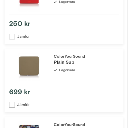
Lagervara
250 kr
Jämför
ColorYourSound
Plain Sub
Lagervara
699 kr
Jämför
ColorYourSound