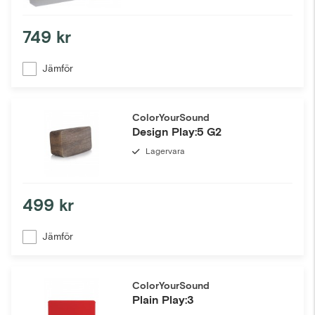
749 kr
Jämför
ColorYourSound
Design Play:5 G2
Lagervara
499 kr
Jämför
ColorYourSound
Plain Play:3