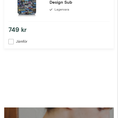
Design Sub
Lagervara
749 kr
Jämför