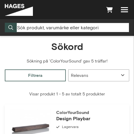
Sökord
Sökning på
'ColorYourSound'
gav 5 träffar!
Filtrera
Visar produkt 1 - 5 av totalt 5 produkter
ColorYourSound
Design Playbar
Lagervara