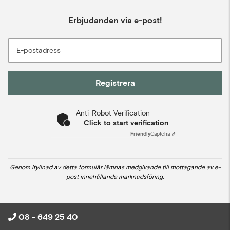
Erbjudanden via e-post!
E-postadress
Registrera
Anti-Robot Verification
Click to start verification
Friendly
Captcha ⇗
Genom ifyllnad av detta formulär lämnas medgivande till mottagande av e-
post innehållande marknadsföring.
08 - 649 25 40