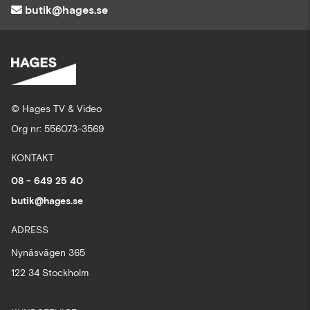
butik@hages.se
© Hages TV & Video
Org nr: 556073-3569
KONTAKT
08 - 649 25 40
butik@hages.se
ADRESS
Nynäsvägen 365
122 34 Stockholm