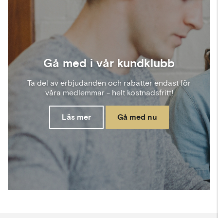
Gå med i vår kundklubb
Ta del av erbjudanden och rabatter endast för
våra medlemmar - helt kostnadsfritt!
Läs mer
Gå med nu