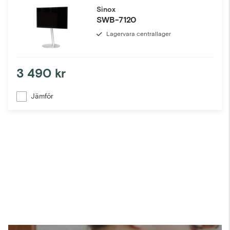
Sinox
SWB-7120
Lagervara centrallager
3 490 kr
Jämför