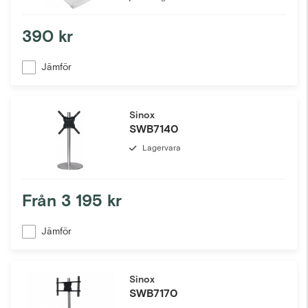
390 kr
Jämför
Sinox
SWB7140
Lagervara
Från
3 195 kr
Jämför
Sinox
SWB7170