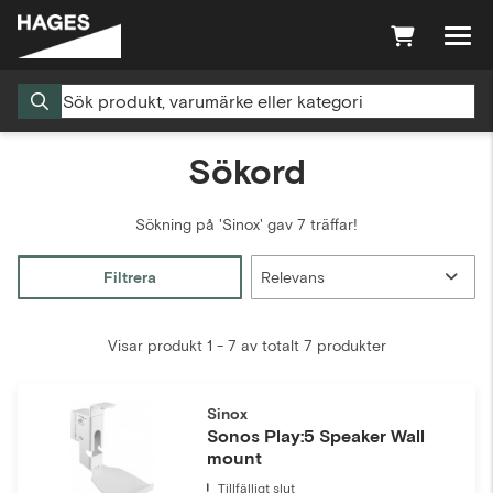
Sökord
Sökning på
'Sinox'
gav 7 träffar!
Filtrera
Visar produkt 1 - 7 av totalt 7 produkter
Sinox
Sonos Play:5 Speaker Wall
mount
Tillfälligt slut