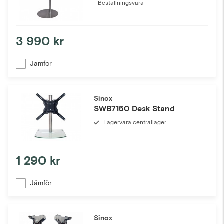
Beställningsvara
3 990 kr
Jämför
Sinox
SWB7150 Desk Stand
Lagervara centrallager
1 290 kr
Jämför
Sinox