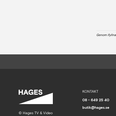
Genom ifyllna
KONTAKT
08 - 649 25 40
butik@hages.se
© Hages TV & Video