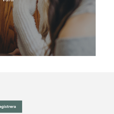
egistrera