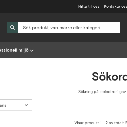
Hitta till oss
Kontakta os
ssionell miljö
Sökor
Sökning på
'eelectron'
gav 2
Visar produkt 1 - 2 av totalt