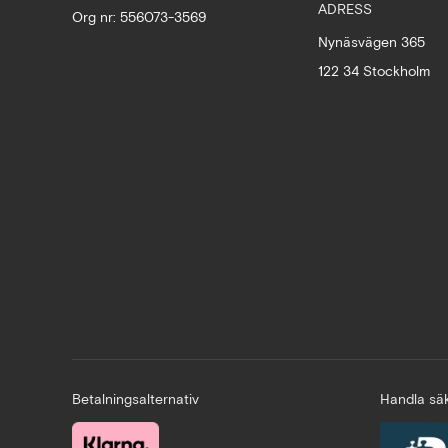
ADRESS
Org nr: 556073-3569
Nynäsvägen 365
122 34 Stockholm
Betalningsalternativ
Handla säk