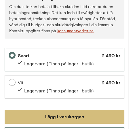
Om du inte kan betala tillbaka skulden i tid riskerar du en
betalningsanmärkning. Det kan leda till svårigheter att få
hyra bostad, teckna abonnemang och få nya lån. För stöd,
vänd dig till budget- och skuldrådgivningen i din kommun.
Kontaktuppgifter finns på
konsumentverket.se
.
Svart
2 490 kr
Lagervara
(Finns på lager i butik)
Vit
2 490 kr
Lagervara
(Finns på lager i butik)
Lägg i varukorgen