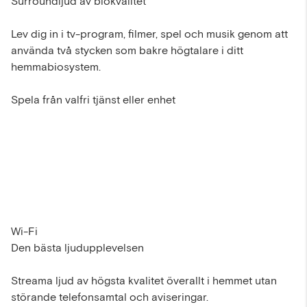
Surroundljud av biokvalitet
Lev dig in i tv-program, filmer, spel och musik genom att
använda två stycken som bakre högtalare i ditt
hemmabiosystem.
Spela från valfri tjänst eller enhet
Wi-Fi
Den bästa ljudupplevelsen
Streama ljud av högsta kvalitet överallt i hemmet utan
störande telefonsamtal och aviseringar.