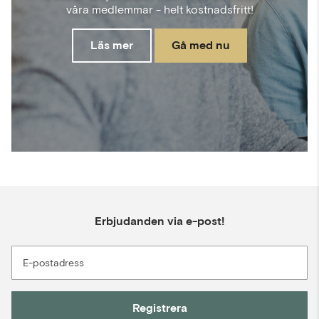
våra medlemmar - helt kostnadsfritt!
Läs mer
Gå med nu
Erbjudanden via e-post!
E-postadress
Registrera