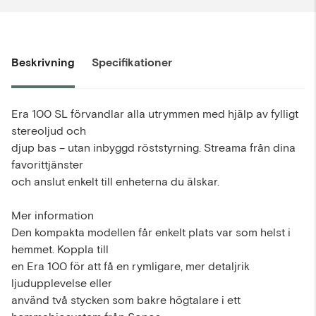
Beskrivning
Specifikationer
Era 100 SL förvandlar alla utrymmen med hjälp av fylligt
stereoljud och
djup bas – utan inbyggd röststyrning. Streama från dina
favorittjänster
och anslut enkelt till enheterna du älskar.
Mer information
Den kompakta modellen får enkelt plats var som helst i
hemmet. Koppla till
en Era 100 för att få en rymligare, mer detaljrik
ljudupplevelse eller
använd två stycken som bakre högtalare i ett