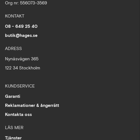
Org nr: 556073-3569
KONTAKT
08 - 649 25 40
butik@hages.se
ADRESS
Nynäsvägen 365
122 34 Stockholm
KUNDSERVICE
Garanti
Reklamationer & ångerrätt
Kontakta oss
LÄS MER
Tjänster