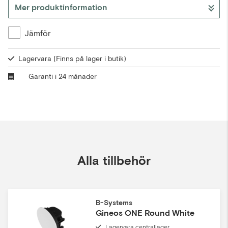
Mer produktinformation
Gå till kassan
Jämför
Lagervara
(Finns på lager i butik)
Garanti i 24 månader
Alla tillbehör
B-Systems
Gineos ONE Round White
Lagervara centrallager