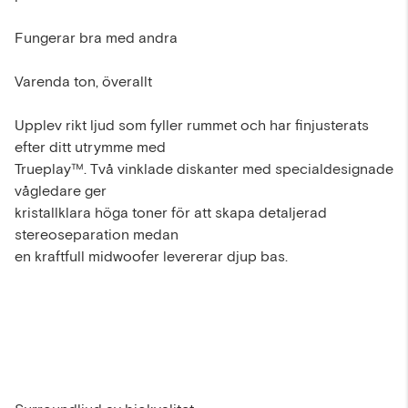
Fungerar bra med andra
Varenda ton, överallt
Upplev rikt ljud som fyller rummet och har finjusterats
efter ditt utrymme med
Trueplay™. Två vinklade diskanter med specialdesignade
vågledare ger
kristallklara höga toner för att skapa detaljerad
stereoseparation medan
en kraftfull midwoofer levererar djup bas.