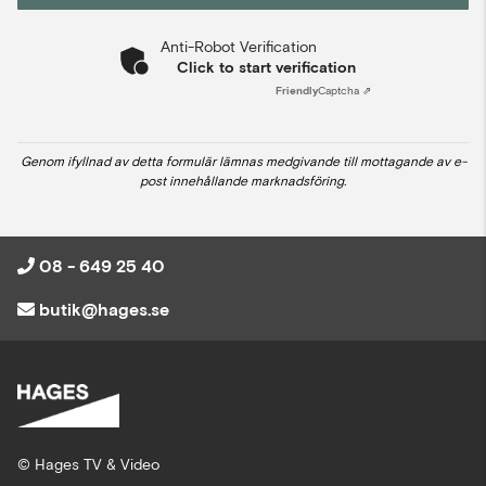
Anti-Robot Verification
Click to start verification
Friendly
Captcha ⇗
Genom ifyllnad av detta formulär lämnas medgivande till mottagande av e-
post innehållande marknadsföring.
08 - 649 25 40
butik@hages.se
© Hages TV & Video