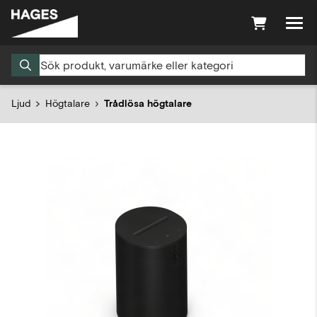
Ljud
Högtalare
Trådlösa högtalare