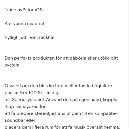
Trueplay™ för iOS
Återvunna material
Fylligt ljud inom räckhåll
Den perfekta produkten för att påbörja eller utöka ditt
system
Oavsett om den blir din första eller femte högtalare
passar Era 100 SL smidigt
in i Sonossystemet. Använd den på egen hand, koppla
ihop två stycken för
att få bredare stereoljud, anslut dem till en kompatibel
soundbar eller
placera dem i flera rum för att få musik överallt hemma.