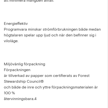
att minimera mängden avfall.
Energieffektiv
Programvara minskar strömförbrukningen både medan
högtalaren spelar upp ljud och när den befinner sig i
viloläge.
Miljövänlig förpackning
Förpackningen
är tillverkad av papper som certifierats av Forest
Stewardship Council®
och både de inre och yttre förpackningsmaterialen är
100 %
återvinningsbara.4