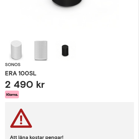
SONOS
ERA 100SL
2 490 kr
Att låna kostar pengar!