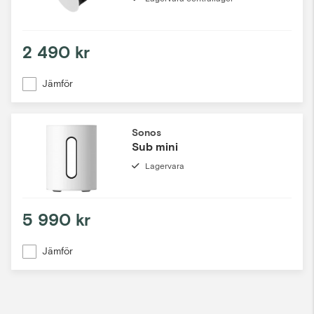
2 490 kr
Jämför
Sonos
Sub mini
Lagervara
5 990 kr
Jämför