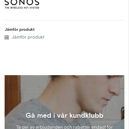
Jämför produkt
Jämför produkt
Gå med i vår kundklubb
Ta del av erbjudanden och rabatter endast för