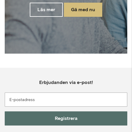
Läs mer
Gå med nu
Erbjudanden via e-post!
E-postadress
Registrera