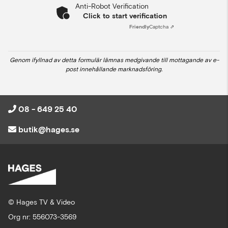
Anti-Robot Verification
Click to start verification
Friendly
Captcha ⇗
Genom ifyllnad av detta formulär lämnas medgivande till mottagande av e-
post innehållande marknadsföring.
08 - 649 25 40
butik@hages.se
© Hages TV & Video
Org nr: 556073-3569